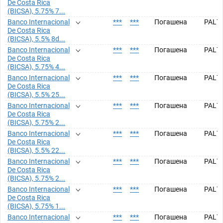
De Costa Rica
(BICSA), 5.75% 7...
Banco Internacional
***
***
Погашена
PAL7
De Costa Rica
(BICSA), 5.5% 8d...
Banco Internacional
***
***
Погашена
PAL7
De Costa Rica
(BICSA), 5.75% 4...
Banco Internacional
***
***
Погашена
PAL7
De Costa Rica
(BICSA), 5.5% 25...
Banco Internacional
***
***
Погашена
PAL7
De Costa Rica
(BICSA), 5.75% 2...
Banco Internacional
***
***
Погашена
PAL7
De Costa Rica
(BICSA), 5.5% 22...
Banco Internacional
***
***
Погашена
PAL7
De Costa Rica
(BICSA), 5.75% 2...
Banco Internacional
***
***
Погашена
PAL7
De Costa Rica
(BICSA), 5.75% 1...
Banco Internacional
***
***
Погашена
PAL7