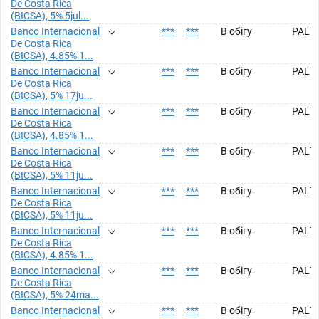
De Costa Rica
(BICSA), 5% 5jul...
Banco Internacional
***
***
В обігу
PAL7
De Costa Rica
(BICSA), 4.85% 1...
Banco Internacional
***
***
В обігу
PAL7
De Costa Rica
(BICSA), 5% 17ju...
Banco Internacional
***
***
В обігу
PAL7
De Costa Rica
(BICSA), 4.85% 1...
Banco Internacional
***
***
В обігу
PAL7
De Costa Rica
(BICSA), 5% 11ju...
Banco Internacional
***
***
В обігу
PAL7
De Costa Rica
(BICSA), 5% 11ju...
Banco Internacional
***
***
В обігу
PAL7
De Costa Rica
(BICSA), 4.85% 1...
Banco Internacional
***
***
В обігу
PAL7
De Costa Rica
(BICSA), 5% 24ma...
Banco Internacional
***
***
В обігу
PAL7