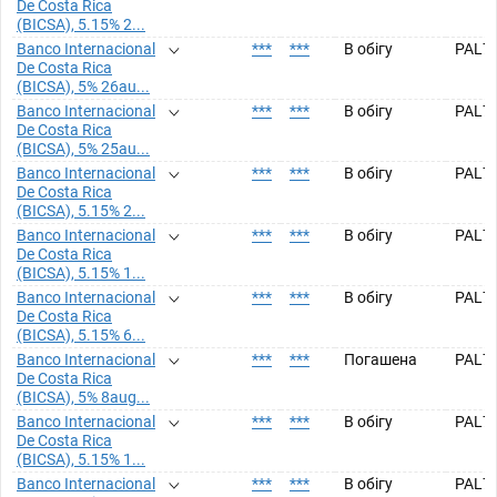
De Costa Rica
(BICSA), 5.15% 2...
Banco Internacional
***
***
В обігу
PAL7
De Costa Rica
(BICSA), 5% 26au...
Banco Internacional
***
***
В обігу
PAL7
De Costa Rica
(BICSA), 5% 25au...
Banco Internacional
***
***
В обігу
PAL7
De Costa Rica
(BICSA), 5.15% 2...
Banco Internacional
***
***
В обігу
PAL7
De Costa Rica
(BICSA), 5.15% 1...
Banco Internacional
***
***
В обігу
PAL7
De Costa Rica
(BICSA), 5.15% 6...
Banco Internacional
***
***
Погашена
PAL7
De Costa Rica
(BICSA), 5% 8aug...
Banco Internacional
***
***
В обігу
PAL7
De Costa Rica
(BICSA), 5.15% 1...
Banco Internacional
***
***
В обігу
PAL7