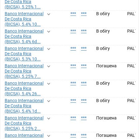
De Costa Rica
(BICSA), 5.25% 1...
Banco Internacional
***
***
В обігу
PAL7
De Costa Rica
(BICSA), 5.4% 10...
Banco Internacional
***
***
В обігу
PAL7
De Costa Rica
(BICSA), 5.4% 6d...
Banco Internacional
***
***
В обігу
PAL7
De Costa Rica
(BICSA), 5.3% 10...
Banco Internacional
***
***
Погашена
PAL7
De Costa Rica
(BICSA), 5.25% 7...
Banco Internacional
***
***
В обігу
PAL7
De Costa Rica
(BICSA), 5.4% 26...
Banco Internacional
***
***
В обігу
PAL7
De Costa Rica
(BICSA), 5.4% 1d...
Banco Internacional
***
***
Погашена
PAL7
De Costa Rica
(BICSA), 5.25% 2...
Banco Internacional
***
***
Погашена
PAL7