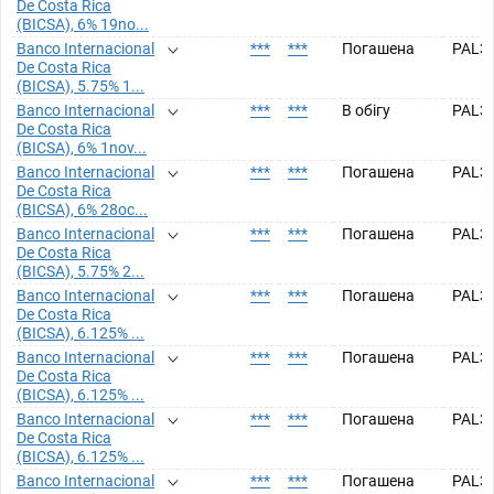
De Costa Rica
(BICSA), 6% 19no...
Banco Internacional
***
***
Погашена
PAL3
De Costa Rica
(BICSA), 5.75% 1...
Banco Internacional
***
***
В обігу
PAL3
De Costa Rica
(BICSA), 6% 1nov...
Banco Internacional
***
***
Погашена
PAL3
De Costa Rica
(BICSA), 6% 28oc...
Banco Internacional
***
***
Погашена
PAL3
De Costa Rica
(BICSA), 5.75% 2...
Banco Internacional
***
***
Погашена
PAL3
De Costa Rica
(BICSA), 6.125% ...
Banco Internacional
***
***
Погашена
PAL3
De Costa Rica
(BICSA), 6.125% ...
Banco Internacional
***
***
Погашена
PAL3
De Costa Rica
(BICSA), 6.125% ...
Banco Internacional
***
***
Погашена
PAL3