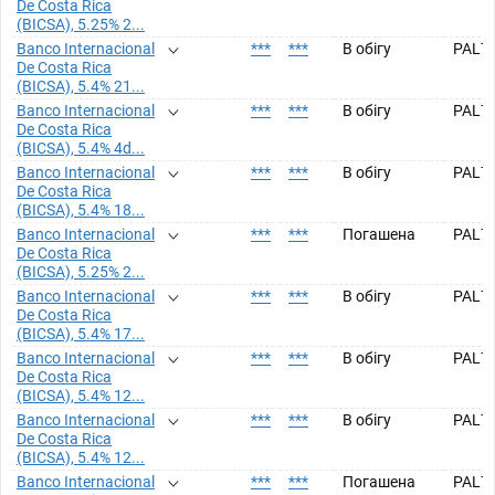
De Costa Rica
(BICSA), 5.25% 2...
Banco Internacional
***
***
В обігу
PAL7
De Costa Rica
(BICSA), 5.4% 21...
Banco Internacional
***
***
В обігу
PAL7
De Costa Rica
(BICSA), 5.4% 4d...
Banco Internacional
***
***
В обігу
PAL7
De Costa Rica
(BICSA), 5.4% 18...
Banco Internacional
***
***
Погашена
PAL7
De Costa Rica
(BICSA), 5.25% 2...
Banco Internacional
***
***
В обігу
PAL7
De Costa Rica
(BICSA), 5.4% 17...
Banco Internacional
***
***
В обігу
PAL7
De Costa Rica
(BICSA), 5.4% 12...
Banco Internacional
***
***
В обігу
PAL7
De Costa Rica
(BICSA), 5.4% 12...
Banco Internacional
***
***
Погашена
PAL7