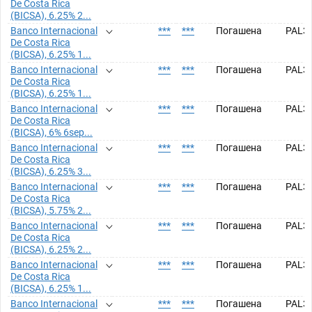
De Costa Rica
(BICSA), 6.25% 2...
Banco Internacional
***
***
Погашена
PAL3
De Costa Rica
(BICSA), 6.25% 1...
Banco Internacional
***
***
Погашена
PAL3
De Costa Rica
(BICSA), 6.25% 1...
Banco Internacional
***
***
Погашена
PAL3
De Costa Rica
(BICSA), 6% 6sep...
Banco Internacional
***
***
Погашена
PAL3
De Costa Rica
(BICSA), 6.25% 3...
Banco Internacional
***
***
Погашена
PAL3
De Costa Rica
(BICSA), 5.75% 2...
Banco Internacional
***
***
Погашена
PAL3
De Costa Rica
(BICSA), 6.25% 2...
Banco Internacional
***
***
Погашена
PAL3
De Costa Rica
(BICSA), 6.25% 1...
Banco Internacional
***
***
Погашена
PAL3