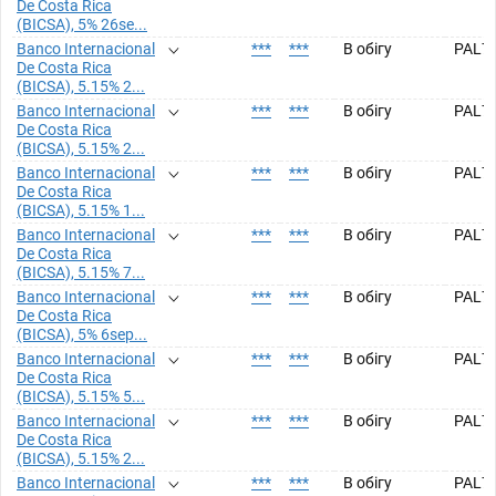
De Costa Rica
(BICSA), 5% 26se...
Banco Internacional
***
***
В обігу
PAL7
De Costa Rica
(BICSA), 5.15% 2...
Banco Internacional
***
***
В обігу
PAL7
De Costa Rica
(BICSA), 5.15% 2...
Banco Internacional
***
***
В обігу
PAL7
De Costa Rica
(BICSA), 5.15% 1...
Banco Internacional
***
***
В обігу
PAL7
De Costa Rica
(BICSA), 5.15% 7...
Banco Internacional
***
***
В обігу
PAL7
De Costa Rica
(BICSA), 5% 6sep...
Banco Internacional
***
***
В обігу
PAL7
De Costa Rica
(BICSA), 5.15% 5...
Banco Internacional
***
***
В обігу
PAL7
De Costa Rica
(BICSA), 5.15% 2...
Banco Internacional
***
***
В обігу
PAL7