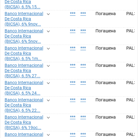
De Costa Rica
(BICSA), 6.5% 15...
Banco Internacional
***
***
Погашена
PAL3
De Costa Rica
(BICSA), 6% 9nov...
Banco Internacional
***
***
Погашена
PAL3
De Costa Rica
(BICSA), 6% 5nov...
Banco Internacional
***
***
Погашена
PAL3
De Costa Rica
(BICSA), 6.5% 1m...
Banco Internacional
***
***
Погашена
PAL3
De Costa Rica
(BICSA), 6.5% 27...
Banco Internacional
***
***
Погашена
PAL3
De Costa Rica
(BICSA), 6.5% 24...
Banco Internacional
***
***
Погашена
PAL3
De Costa Rica
(BICSA), 6.5% 22...
Banco Internacional
***
***
Погашена
PAL3
De Costa Rica
(BICSA), 6% 19oc...
Banco Internacional
***
***
Погашена
PAL3