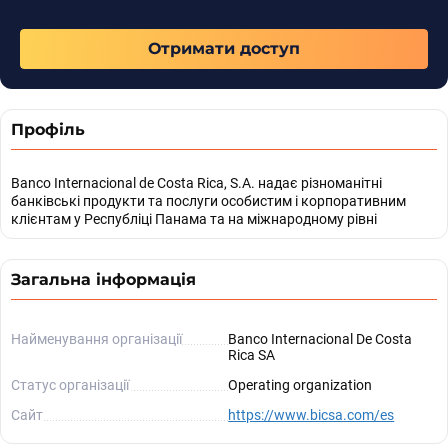
Отримати доступ
Профіль
Banco Internacional de Costa Rica, S.A. надає різноманітні
банківські продукти та послуги особистим і корпоративним
клієнтам у Республіці Панама та на міжнародному рівні
Загальна інформація
Найменування організації
Banco Internacional De Costa
Rica SA
Статус організації
Operating organization
Сайт
https://www.bicsa.com/es