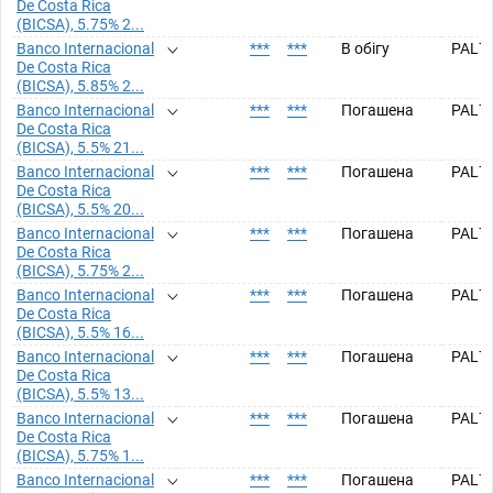
De Costa Rica
(BICSA), 5.75% 2...
Banco Internacional
***
***
В обігу
PAL7
De Costa Rica
(BICSA), 5.85% 2...
Banco Internacional
***
***
Погашена
PAL7
De Costa Rica
(BICSA), 5.5% 21...
Banco Internacional
***
***
Погашена
PAL7
De Costa Rica
(BICSA), 5.5% 20...
Banco Internacional
***
***
Погашена
PAL7
De Costa Rica
(BICSA), 5.75% 2...
Banco Internacional
***
***
Погашена
PAL7
De Costa Rica
(BICSA), 5.5% 16...
Banco Internacional
***
***
Погашена
PAL7
De Costa Rica
(BICSA), 5.5% 13...
Banco Internacional
***
***
Погашена
PAL7
De Costa Rica
(BICSA), 5.75% 1...
Banco Internacional
***
***
Погашена
PAL7