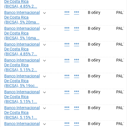
De Costa Rica
(BICSA), 4.85% 2...
Banco Internacional
***
***
В обігу
PAL7
De Costa Rica
(BICSA), 5% 20ma...
Banco Internacional
***
***
В обігу
PAL7
De Costa Rica
(BICSA), 5% 16ma...
Banco Internacional
***
***
В обігу
PAL7
De Costa Rica
(BICSA), 4.85% 7...
Banco Internacional
***
***
В обігу
PAL7
De Costa Rica
(BICSA), 5.15% 2...
Banco Internacional
***
***
В обігу
PAL7
De Costa Rica
(BICSA), 5% 19oc...
Banco Internacional
***
***
В обігу
PAL7
De Costa Rica
(BICSA), 5.15% 1...
Banco Internacional
***
***
В обігу
PAL7
De Costa Rica
(BICSA), 5.15% 1...
Banco Internacional
***
***
В обігу
PAL7