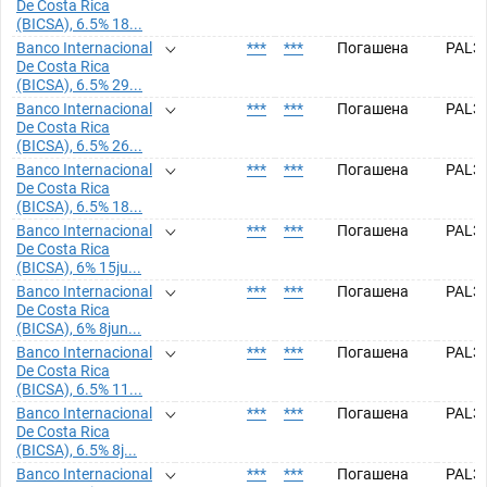
De Costa Rica
(BICSA), 6.5% 18...
Banco Internacional
***
***
Погашена
PAL3
De Costa Rica
(BICSA), 6.5% 29...
Banco Internacional
***
***
Погашена
PAL3
De Costa Rica
(BICSA), 6.5% 26...
Banco Internacional
***
***
Погашена
PAL3
De Costa Rica
(BICSA), 6.5% 18...
Banco Internacional
***
***
Погашена
PAL3
De Costa Rica
(BICSA), 6% 15ju...
Banco Internacional
***
***
Погашена
PAL3
De Costa Rica
(BICSA), 6% 8jun...
Banco Internacional
***
***
Погашена
PAL3
De Costa Rica
(BICSA), 6.5% 11...
Banco Internacional
***
***
Погашена
PAL3
De Costa Rica
(BICSA), 6.5% 8j...
Banco Internacional
***
***
Погашена
PAL3