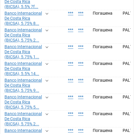
De Costa Rica
(BICSA), 5.5% 7f...
Banco Internacional
***
***
Погашена
PAL7
De Costa Rica
(BICSA), 5.75% 8...
Banco Internacional
***
***
Погашена
PAL7
De Costa Rica
(BICSA), 5.75% 2...
Banco Internacional
***
***
Погашена
PAL7
De Costa Rica
(BICSA), 5.75% 1...
Banco Internacional
***
***
Погашена
PAL7
De Costa Rica
(BICSA), 5.5% 14...
Banco Internacional
***
***
Погашена
PAL7
De Costa Rica
(BICSA), 5.75% 9...
Banco Internacional
***
***
Погашена
PAL7
De Costa Rica
(BICSA), 5.75% 5...
Banco Internacional
***
***
Погашена
PAL7
De Costa Rica
(BICSA), 5.75% 2...
Banco Internacional
***
***
Погашена
PAL7