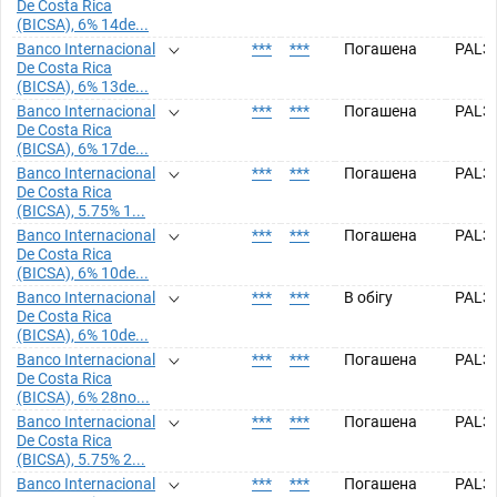
De Costa Rica
(BICSA), 6% 14de...
Banco Internacional
***
***
Погашена
PAL3
De Costa Rica
(BICSA), 6% 13de...
Banco Internacional
***
***
Погашена
PAL3
De Costa Rica
(BICSA), 6% 17de...
Banco Internacional
***
***
Погашена
PAL3
De Costa Rica
(BICSA), 5.75% 1...
Banco Internacional
***
***
Погашена
PAL3
De Costa Rica
(BICSA), 6% 10de...
Banco Internacional
***
***
В обігу
PAL3
De Costa Rica
(BICSA), 6% 10de...
Banco Internacional
***
***
Погашена
PAL3
De Costa Rica
(BICSA), 6% 28no...
Banco Internacional
***
***
Погашена
PAL3
De Costa Rica
(BICSA), 5.75% 2...
Banco Internacional
***
***
Погашена
PAL3