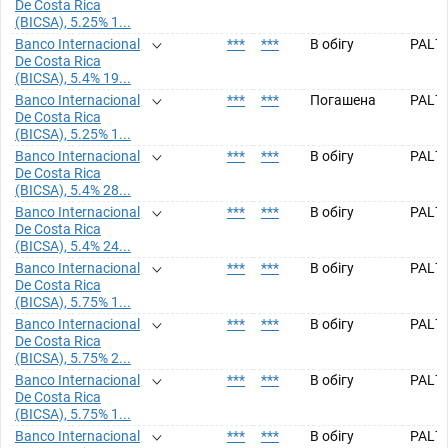
De Costa Rica
(BICSA), 5.25% 1...
Banco Internacional
***
***
В обігу
PAL7
De Costa Rica
(BICSA), 5.4% 19...
Banco Internacional
***
***
Погашена
PAL7
De Costa Rica
(BICSA), 5.25% 1...
Banco Internacional
***
***
В обігу
PAL7
De Costa Rica
(BICSA), 5.4% 28...
Banco Internacional
***
***
В обігу
PAL7
De Costa Rica
(BICSA), 5.4% 24...
Banco Internacional
***
***
В обігу
PAL7
De Costa Rica
(BICSA), 5.75% 1...
Banco Internacional
***
***
В обігу
PAL7
De Costa Rica
(BICSA), 5.75% 2...
Banco Internacional
***
***
В обігу
PAL7
De Costa Rica
(BICSA), 5.75% 1...
Banco Internacional
***
***
В обігу
PAL7