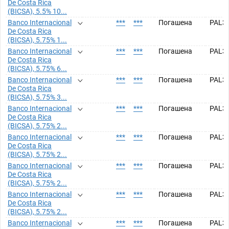
De Costa Rica
(BICSA), 5.5% 10...
Banco Internacional
***
***
Погашена
PAL3
De Costa Rica
(BICSA), 5.75% 1...
Banco Internacional
***
***
Погашена
PAL3
De Costa Rica
(BICSA), 5.75% 6...
Banco Internacional
***
***
Погашена
PAL3
De Costa Rica
(BICSA), 5.75% 3...
Banco Internacional
***
***
Погашена
PAL3
De Costa Rica
(BICSA), 5.75% 2...
Banco Internacional
***
***
Погашена
PAL3
De Costa Rica
(BICSA), 5.75% 2...
Banco Internacional
***
***
Погашена
PAL3
De Costa Rica
(BICSA), 5.75% 2...
Banco Internacional
***
***
Погашена
PAL3
De Costa Rica
(BICSA), 5.75% 2...
Banco Internacional
***
***
Погашена
PAL3