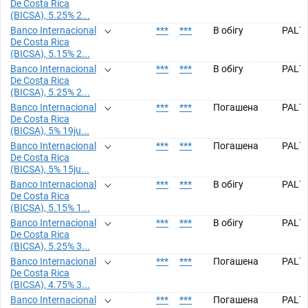
De Costa Rica
(BICSA), 5.25% 2...
Banco Internacional
***
***
В обігу
PAL7
De Costa Rica
(BICSA), 5.15% 2...
Banco Internacional
***
***
В обігу
PAL7
De Costa Rica
(BICSA), 5.25% 2...
Banco Internacional
***
***
Погашена
PAL7
De Costa Rica
(BICSA), 5% 19ju...
Banco Internacional
***
***
Погашена
PAL7
De Costa Rica
(BICSA), 5% 15ju...
Banco Internacional
***
***
В обігу
PAL7
De Costa Rica
(BICSA), 5.15% 1...
Banco Internacional
***
***
В обігу
PAL7
De Costa Rica
(BICSA), 5.25% 3...
Banco Internacional
***
***
Погашена
PAL7
De Costa Rica
(BICSA), 4.75% 3...
Banco Internacional
***
***
Погашена
PAL7