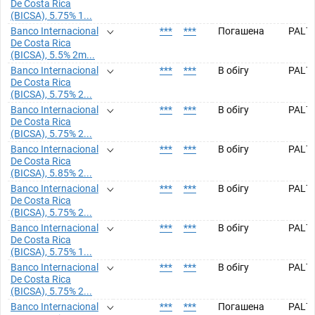
De Costa Rica
(BICSA), 5.75% 1...
Banco Internacional
***
***
Погашена
PAL7
De Costa Rica
(BICSA), 5.5% 2m...
Banco Internacional
***
***
В обігу
PAL7
De Costa Rica
(BICSA), 5.75% 2...
Banco Internacional
***
***
В обігу
PAL7
De Costa Rica
(BICSA), 5.75% 2...
Banco Internacional
***
***
В обігу
PAL7
De Costa Rica
(BICSA), 5.85% 2...
Banco Internacional
***
***
В обігу
PAL7
De Costa Rica
(BICSA), 5.75% 2...
Banco Internacional
***
***
В обігу
PAL7
De Costa Rica
(BICSA), 5.75% 1...
Banco Internacional
***
***
В обігу
PAL7
De Costa Rica
(BICSA), 5.75% 2...
Banco Internacional
***
***
Погашена
PAL7