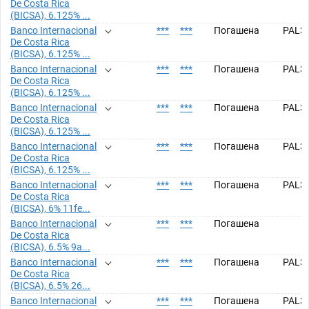
De Costa Rica
(BICSA), 6.125% ...
Banco Internacional
***
***
Погашена
PAL3
De Costa Rica
(BICSA), 6.125% ...
Banco Internacional
***
***
Погашена
PAL3
De Costa Rica
(BICSA), 6.125% ...
Banco Internacional
***
***
Погашена
PAL3
De Costa Rica
(BICSA), 6.125% ...
Banco Internacional
***
***
Погашена
PAL3
De Costa Rica
(BICSA), 6.125% ...
Banco Internacional
***
***
Погашена
PAL3
De Costa Rica
(BICSA), 6% 11fe...
Banco Internacional
***
***
Погашена
De Costa Rica
(BICSA), 6.5% 9a...
Banco Internacional
***
***
Погашена
PAL3
De Costa Rica
(BICSA), 6.5% 26...
Banco Internacional
***
***
Погашена
PAL3