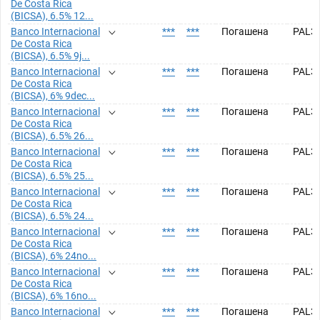
De Costa Rica
(BICSA), 6.5% 12...
Banco Internacional
***
***
Погашена
PAL3
De Costa Rica
(BICSA), 6.5% 9j...
Banco Internacional
***
***
Погашена
PAL3
De Costa Rica
(BICSA), 6% 9dec...
Banco Internacional
***
***
Погашена
PAL3
De Costa Rica
(BICSA), 6.5% 26...
Banco Internacional
***
***
Погашена
PAL3
De Costa Rica
(BICSA), 6.5% 25...
Banco Internacional
***
***
Погашена
PAL3
De Costa Rica
(BICSA), 6.5% 24...
Banco Internacional
***
***
Погашена
PAL3
De Costa Rica
(BICSA), 6% 24no...
Banco Internacional
***
***
Погашена
PAL3
De Costa Rica
(BICSA), 6% 16no...
Banco Internacional
***
***
Погашена
PAL3