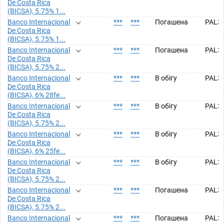
De Costa Rica
(BICSA), 5.75% 1...
Banco Internacional
***
***
Погашена
PAL3
De Costa Rica
(BICSA), 5.75% 1...
Banco Internacional
***
***
Погашена
PAL3
De Costa Rica
(BICSA), 5.75% 2...
Banco Internacional
***
***
В обігу
PAL3
De Costa Rica
(BICSA), 6% 28fe...
Banco Internacional
***
***
В обігу
PAL3
De Costa Rica
(BICSA), 5.75% 2...
Banco Internacional
***
***
В обігу
PAL3
De Costa Rica
(BICSA), 6% 25fe...
Banco Internacional
***
***
В обігу
PAL3
De Costa Rica
(BICSA), 5.75% 2...
Banco Internacional
***
***
Погашена
PAL3
De Costa Rica
(BICSA), 5.75% 2...
Banco Internacional
***
***
Погашена
PAL3