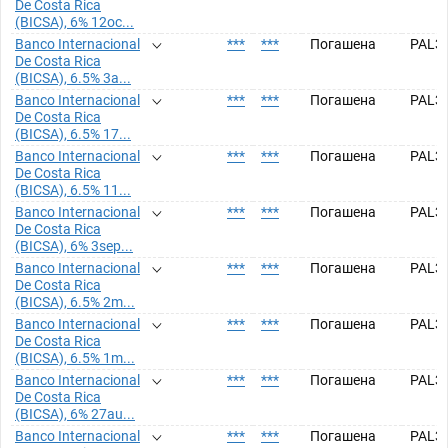
De Costa Rica
(BICSA), 6% 12oc...
Banco Internacional
***
***
Погашена
PAL3
De Costa Rica
(BICSA), 6.5% 3a...
Banco Internacional
***
***
Погашена
PAL3
De Costa Rica
(BICSA), 6.5% 17...
Banco Internacional
***
***
Погашена
PAL3
De Costa Rica
(BICSA), 6.5% 11...
Banco Internacional
***
***
Погашена
PAL3
De Costa Rica
(BICSA), 6% 3sep...
Banco Internacional
***
***
Погашена
PAL3
De Costa Rica
(BICSA), 6.5% 2m...
Banco Internacional
***
***
Погашена
PAL3
De Costa Rica
(BICSA), 6.5% 1m...
Banco Internacional
***
***
Погашена
PAL3
De Costa Rica
(BICSA), 6% 27au...
Banco Internacional
***
***
Погашена
PAL3