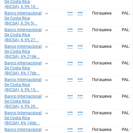
De Costa Rica
(BICSA), 6.5% 10...
Banco Internacional
***
***
Погашена
PAL3
De Costa Rica
(BICSA), 6.5% 5j...
Banco Internacional
***
***
Погашена
PAL3
De Costa Rica
(BICSA), 6.5% 27...
Banco Internacional
***
***
Погашена
PAL3
De Costa Rica
(BICSA), 6% 21de...
Banco Internacional
***
***
Погашена
PAL3
De Costa Rica
(BICSA), 6% 17de...
Banco Internacional
***
***
Погашена
PAL3
De Costa Rica
(BICSA), 6.5% 15...
Banco Internacional
***
***
Погашена
PAL3
De Costa Rica
(BICSA), 6.5% 20...
Banco Internacional
***
***
Погашена
PAL3
De Costa Rica
(BICSA), 6% 14de...
Banco Internacional
***
***
Погашена
PAL3