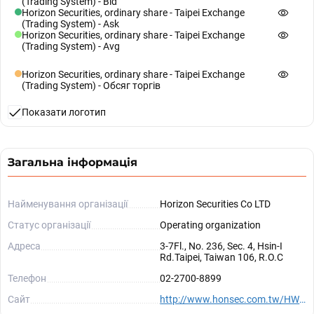
(Trading System) - Bid
Horizon Securities, ordinary share - Taipei Exchange
(Trading System) - Ask
Horizon Securities, ordinary share - Taipei Exchange
(Trading System) - Avg
Horizon Securities, ordinary share - Taipei Exchange
(Trading System) - Обсяг торгів
Показати логотип
Загальна інформація
Найменування організації
Horizon Securities Co LTD
Статус організації
Operating organization
Адреса
3-7Fl., No. 236, Sec. 4, Hsin-I
Rd.Taipei, Taiwan 106, R.O.C
Телефон
02-2700-8899
Сайт
http://www.honsec.com.tw/HWWeb/Content.Files/English.Files/Mainframe/index.aspx