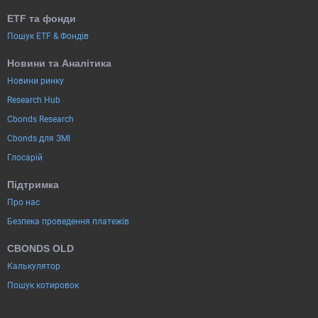
ETF та фонди
Пошук ETF & Фондів
Новини та Аналітика
Новини ринку
Research Hub
Cbonds Research
Cbonds для ЗМІ
Глосарій
Підтримка
Про нас
Безпека проведення платежів
CBONDS OLD
Калькулятор
Пошук котировок