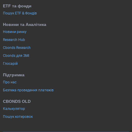
ETF та фонди
Пошук ETF & Фондів
Новини та Аналітика
Новини ринку
Research Hub
Cbonds Research
Cbonds для ЗМІ
Глосарій
Підтримка
Про нас
Безпека проведення платежів
CBONDS OLD
Калькулятор
Пошук котировок