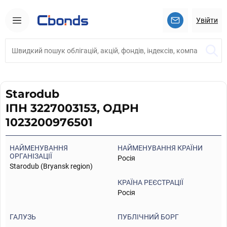
Увійти
Starodub
ІПН 3227003153, ОДРН
1023200976501
НАЙМЕНУВАННЯ
НАЙМЕНУВАННЯ КРАЇНИ
ОРГАНІЗАЦІЇ
Росія
Starodub (Bryansk region)
КРАЇНА РЕЄСТРАЦІЇ
Росія
ГАЛУЗЬ
ПУБЛІЧНИЙ БОРГ