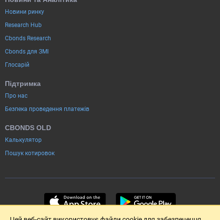
Новини ринку
Research Hub
Cbonds Research
Cbonds для ЗМІ
Глосарій
Підтримка
Про нас
Безпека проведення платежів
CBONDS OLD
Калькулятор
Пошук котировок
Цей веб-сайт використовує файли cookie для забезпечення