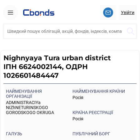
Увійти
Nighnyaya Tura urban district
ІПН 6624002144, ОДРН
1026601484447
НАЙМЕНУВАННЯ
НАЙМЕНУВАННЯ КРАЇНИ
ОРГАНІЗАЦІЇ
Росія
ADMINISTRACIYa
NIZhNETURINSKOGO
GORODSKOGO OKRUGA
КРАЇНА РЕЄСТРАЦІЇ
Росія
ГАЛУЗЬ
ПУБЛІЧНИЙ БОРГ