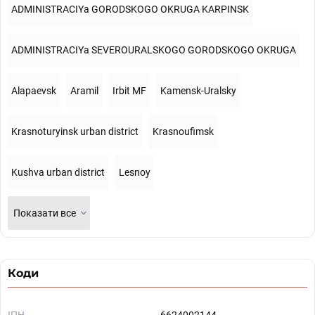
ADMINISTRACIYa GORODSKOGO OKRUGA KARPINSK
ADMINISTRACIYa SEVEROURALSKOGO GORODSKOGO OKRUGA
Alapaevsk
Aramil
Irbit MF
Kamensk-Uralsky
Krasnoturyinsk urban district
Krasnoufimsk
Kushva urban district
Lesnoy
Показати все
Коди