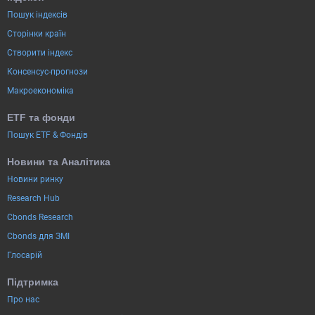
Пошук індексів
Сторінки країн
Створити індекс
Консенсус-прогнози
Макроекономіка
ETF та фонди
Пошук ETF & Фондів
Новини та Аналітика
Новини ринку
Research Hub
Cbonds Research
Cbonds для ЗМІ
Глосарій
Підтримка
Про нас