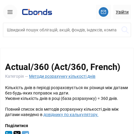
Увійти
Actual/360 (Act/360, French)
Категорія —
Методи розрахунку кількості днів
Кількість днів в періоді розраховується як різниця між датами
без будь-яких поправок на дати.
Умовне кількість днів в році (база розрахунку) = 360 днів.
Повний список всіх методів розрахунку кількості днів між
датами наведено в
довіднику по калькулятору.
Поділитися