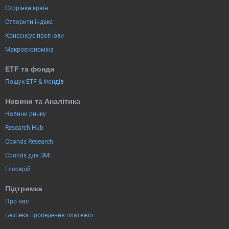
Сторінки країн
Створити індекс
Консенсус-прогнози
Макроекономіка
ETF та фонди
Пошук ETF & Фондів
Новини та Аналітика
Новини ринку
Research Hub
Cbonds Research
Cbonds для ЗМІ
Глосарій
Підтримка
Про нас
Безпека проведення платежів