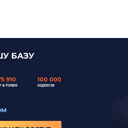
У БАЗУ
75 910
100 000
F & FUNDS
ІНДЕКСІВ
ОМ