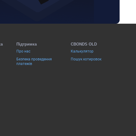
ка
Підтримка
CBONDS OLD
Про нас
Калькулятор
Безпека проведення
Пошук котировок
платежів