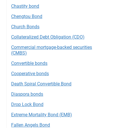
Chastity bond
Chengtou Bond
Church Bonds
Collateralized Debt Obligation (CDO)
Commercial mortgage-backed securities
(CMBS)
Convertible bonds
Cooperative bonds
Death Spiral Convertible Bond
Diaspora bonds
Drop Lock Bond
Extreme Mortality Bond (EMB)
Fallen Angels Bond