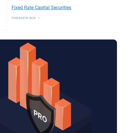
Fixed Rate Capital Securities
показати все