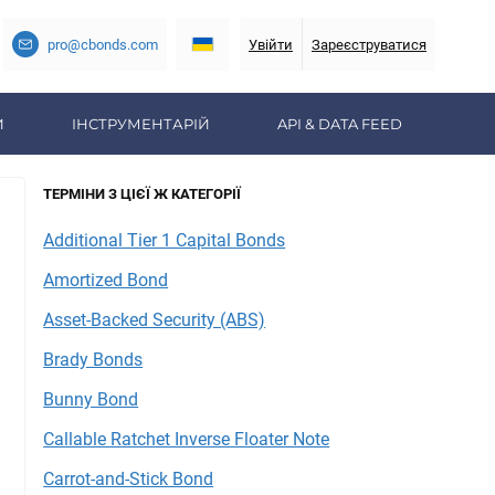
pro@cbonds.com
Увійти
Зареєструватися
И
ІНСТРУМЕНТАРІЙ
API & DATA FEED
ТЕРМІНИ З ЦІЄЇ Ж КАТЕГОРІЇ
Additional Tier 1 Capital Bonds
Amortized Bond
Asset-Backed Security (ABS)
Brady Bonds
Bunny Bond
Callable Ratchet Inverse Floater Note
Carrot-and-Stick Bond