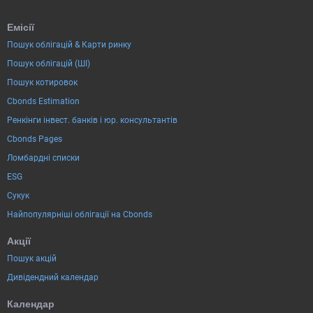
Емісії
Пошук облігацій & Карти ринку
Пошук облігацій (ШІ)
Пошук котировок
Cbonds Estimation
Ренкінги інвест. банків і юр. консультантів
Cbonds Pages
Ломбардні списки
ESG
Сукук
Найпопулярніші облігації на Cbonds
Акції
Пошук акцій
Дивідендний календар
Календар