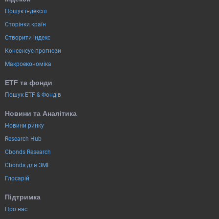
Пошук індексів
Сторінки країн
Створити індекс
Консенсус-прогнози
Макроекономіка
ETF та фонди
Пошук ETF & Фондів
Новини та Аналітика
Новини ринку
Research Hub
Cbonds Research
Cbonds для ЗМІ
Глосарій
Підтримка
Про нас