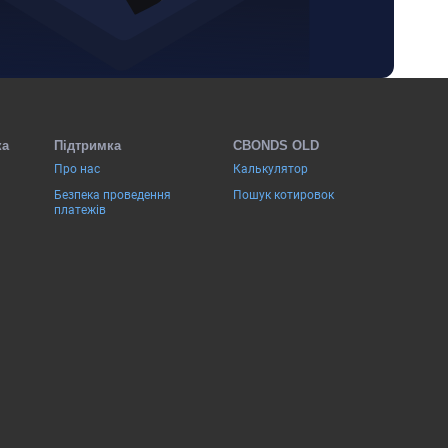
ка
Підтримка
CBONDS OLD
Про нас
Калькулятор
Безпека проведення
Пошук котировок
платежів