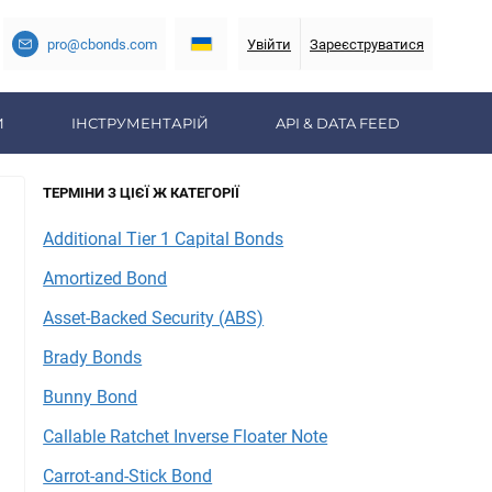
pro@cbonds.com
Увійти
Зареєструватися
И
ІНСТРУМЕНТАРІЙ
API & DATA FEED
ТЕРМІНИ З ЦІЄЇ Ж КАТЕГОРІЇ
Additional Tier 1 Capital Bonds
Amortized Bond
Asset-Backed Security (ABS)
Brady Bonds
Bunny Bond
Callable Ratchet Inverse Floater Note
Carrot-and-Stick Bond