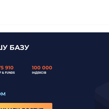
У БАЗУ
75 910
100 000
F & FUNDS
ІНДЕКСІВ
ОМ