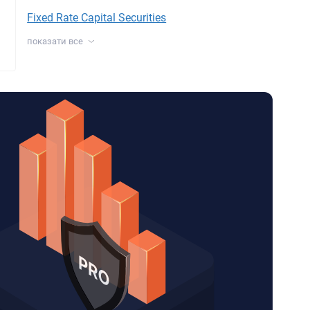
Fixed Rate Capital Securities
показати все