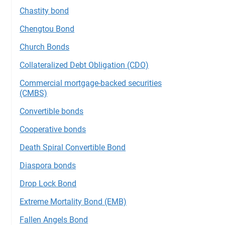
Chastity bond
Chengtou Bond
Church Bonds
Collateralized Debt Obligation (CDO)
Commercial mortgage-backed securities
(CMBS)
Convertible bonds
Cooperative bonds
Death Spiral Convertible Bond
Diaspora bonds
Drop Lock Bond
Extreme Mortality Bond (EMB)
Fallen Angels Bond