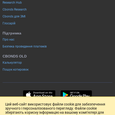
Research Hub
Cbonds Research
Cbonds для ЗМІ
Глосарій
Підтримка
Про нас
Безпека проведення платежів
CBONDS OLD
Калькулятор
Пошук котировок
Цей веб-сайт використовує файли cookie для забезпечення
зручного і персоналізованого перегляду. Файли cookie
зберігають корисну інформацію на вашому комп'ютері для