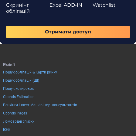
Скринінг
Excel ADD-IN
Watchlist
облігацій
Отримати доступ
Емісії
Пошук облігацій & Карти ринку
Пошук облігацій (ШІ)
Пошук котировок
Cbonds Estimation
Ренкінги інвест. банків і юр. консультантів
Cbonds Pages
Ломбардні списки
ESG