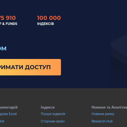
75 910
100 000
F & FUNDS
ІНДЕКСІВ
ОМ
РИМАТИ ДОСТУП
ументарій
Індекси
Новини та Аналіти
дова Excel
Пошук індексів
Новини ринку
ist
Сторінки країн
Research Hub