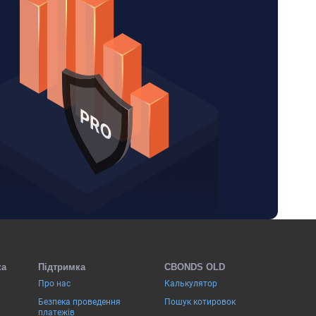
ка
Підтримка
CBONDS OLD
Про нас
Калькулятор
Безпека проведення
Пошук котировок
платежів