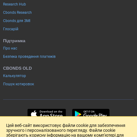
Research Hub
Cbonds Research
Cbonds для ЗМІ
Глосарій
Підтримка
Про нас
Безпека проведення платежів
CBONDS OLD
Калькулятор
Пошук котировок
Цей веб-сайт використовує файли cookie для забезпечення
зручного і персоналізованого перегляду. Файли cookie
зберігають корисну інформацію на вашому комп'ютері для