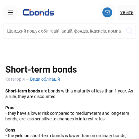
Увійти
Short-term bonds
Категорія —
Види облігацій
Short-term bonds
are bonds with a maturity of less than 1 year. As
a rule, they are discounted.
Pros
• they have a lower risk compared to medium-term and long-term
bonds, are less sensitive to changes in interest rates.
Cons
• the yield on short-term bonds is lower than on ordinary bonds;