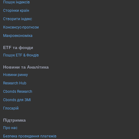
Пошук індексів
Сторінки країн
Створити індекс
Консенсус-прогнози
Макроекономіка
ETF та фонди
Пошук ETF & Фондів
Новини та Аналітика
Новини ринку
Research Hub
Cbonds Research
Cbonds для ЗМІ
Глосарій
Підтримка
Про нас
Безпека проведення платежів