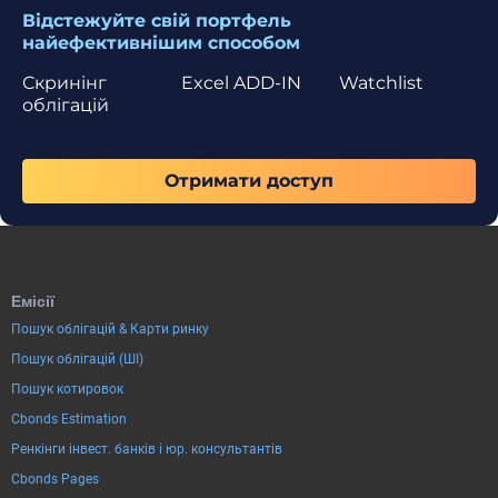
Відстежуйте свій портфель
найефективнішим способом
Скринінг
Excel ADD-IN
Watchlist
облігацій
Отримати доступ
Емісії
Пошук облігацій & Карти ринку
Пошук облігацій (ШІ)
Пошук котировок
Cbonds Estimation
Ренкінги інвест. банків і юр. консультантів
Cbonds Pages