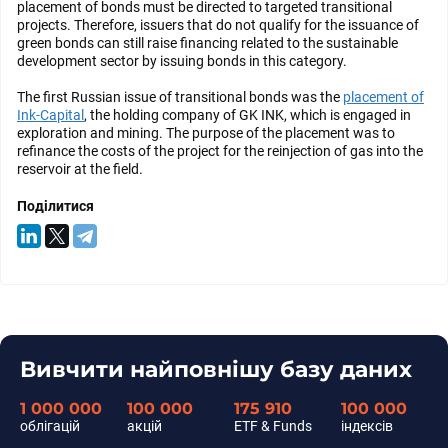
placement of bonds must be directed to targeted transitional
projects. Therefore, issuers that do not qualify for the issuance of
green bonds can still raise financing related to the sustainable
development sector by issuing bonds in this category.
The first Russian issue of transitional bonds was the
placement of
Ink-Capital
, the holding company of GK INK, which is engaged in
exploration and mining. The purpose of the placement was to
refinance the costs of the project for the reinjection of gas into the
reservoir at the field.
Поділитися
Вивчити найповнішу базу даних
1 000 000
100 000
175 910
100 000
облігацій
акцій
ETF & Funds
індексів