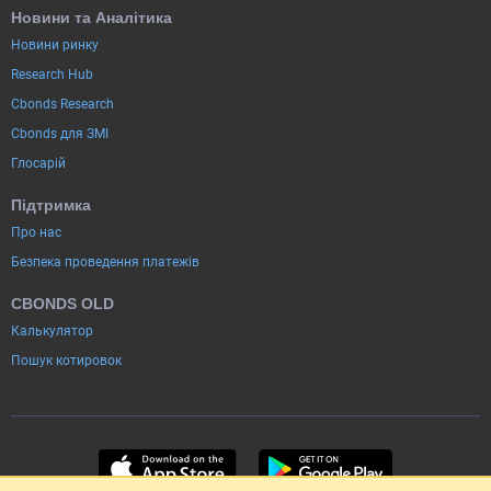
Новини та Аналітика
Новини ринку
Research Hub
Cbonds Research
Cbonds для ЗМІ
Глосарій
Підтримка
Про нас
Безпека проведення платежів
CBONDS OLD
Калькулятор
Пошук котировок