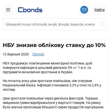
Увійти
НБУ знизив облікову ставку до 10%
12 березня 2020
Cbonds
НБУ продовжує пом’якшення монетарної політики, щоб
повернути інфляцію в цільовий діапазон 5% +/- 1 в.п. та
підтримати економічне зростання в Україні.
На початку року ціни зростали повільніше, ніж очікував
Національний банку. Інфляція становила 3,2% у січні та 2,4% у
лютому.
Ціни зростали повільніше через декілька факторів. Торішнє
зміцнення гривні відображалося у вартості товарів. На ринку
була значна пропозиція більшості сирих продуктів харчування.