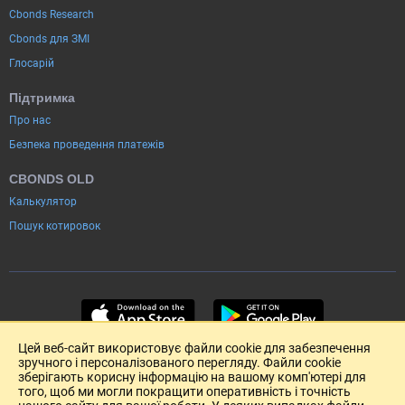
Cbonds Research
Cbonds для ЗМІ
Глосарій
Підтримка
Про нас
Безпека проведення платежів
CBONDS OLD
Калькулятор
Пошук котировок
Цей веб-сайт використовує файли cookie для забезпечення
зручного і персоналізованого перегляду. Файли cookie
зберігають корисну інформацію на вашому комп'ютері для
того, щоб ми могли покращити оперативність і точність