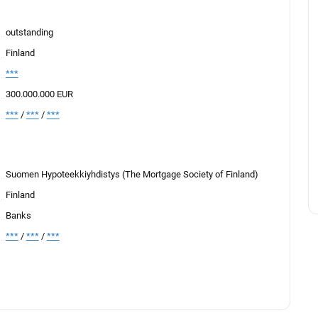
outstanding
Finland
***
300.000.000 EUR
***
/
***
/
***
Suomen Hypoteekkiyhdistys (The Mortgage Society of Finland)
Finland
Banks
***
/
***
/
***