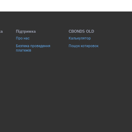
ка
Підтримка
CBONDS OLD
Про нас
Калькулятор
Безпека проведення
Пошук котировок
платежів