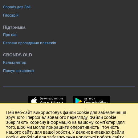
Cbonds для ЗМІ
Глосарій
Підтримка
Про нас
Безпека проведення платежів
CBONDS OLD
Калькулятор
Пошук котировок
Цей веб-сайт використовує файли cookie для забезпечення
зручного і персоналізованого перегляду. Файли cookie
зберігають корисну інформацію на вашому комп'ютері для
того, щоб ми могли покращити оперативність і точність
нашого сайту для вашої роботи. У деяких випадках файли
cookie необхідні для забезпечення коректної роботи сайту.