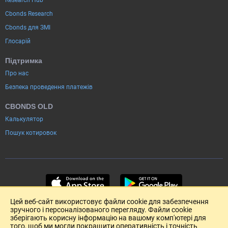
Research Hub
Cbonds Research
Cbonds для ЗМІ
Глосарій
Підтримка
Про нас
Безпека проведення платежів
CBONDS OLD
Калькулятор
Пошук котировок
Цей веб-сайт використовує файли cookie для забезпечення
зручного і персоналізованого перегляду. Файли cookie
зберігають корисну інформацію на вашому комп'ютері для
того, щоб ми могли покращити оперативність і точність