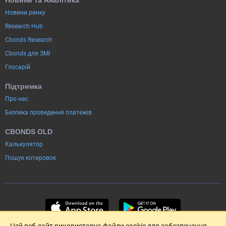
Новини та Аналітика
Новини ринку
Research Hub
Cbonds Research
Cbonds для ЗМІ
Глосарій
Підтримка
Про нас
Безпека проведення платежів
CBONDS OLD
Калькулятор
Пошук котировок