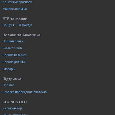
Консенсус-прогнози
Макроекономіка
ETF та фонди
Пошук ETF & Фондів
Новини та Аналітика
Новини ринку
Research Hub
Cbonds Research
Cbonds для ЗМІ
Глосарій
Підтримка
Про нас
Безпека проведення платежів
CBONDS OLD
Калькулятор