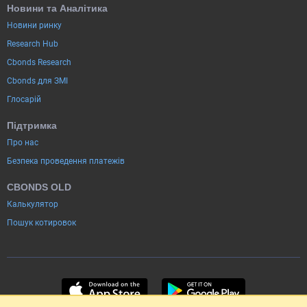
Новини та Аналітика
Новини ринку
Research Hub
Cbonds Research
Cbonds для ЗМІ
Глосарій
Підтримка
Про нас
Безпека проведення платежів
CBONDS OLD
Калькулятор
Пошук котировок