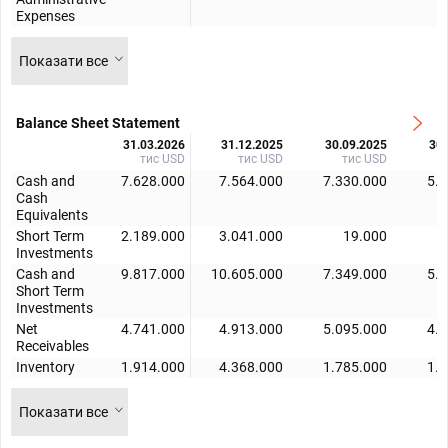
Expenses
Показати все
Balance Sheet Statement
31.03.2026
31.12.2025
30.09.2025
30.
тис USD
тис USD
тис USD
Cash and
7.628.000
7.564.000
7.330.000
5.
Cash
Equivalents
Short Term
2.189.000
3.041.000
19.000
Investments
Cash and
9.817.000
10.605.000
7.349.000
5.
Short Term
Investments
Net
4.741.000
4.913.000
5.095.000
4.
Receivables
Inventory
1.914.000
4.368.000
1.785.000
1.
Показати все