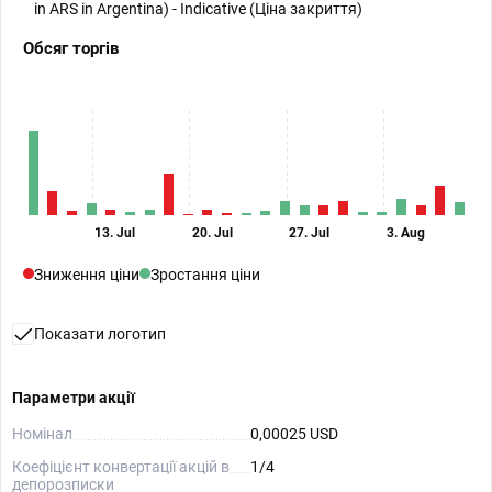
in ARS in Argentina) - Indicative (Ціна закриття)
Обсяг торгів
13. Jul
20. Jul
27. Jul
3. Aug
Зниження ціни
Зростання ціни
Показати логотип
Параметри акції
Номінал
0,00025 USD
Коефіцієнт конвертації акцій в
1/4
депорозписки