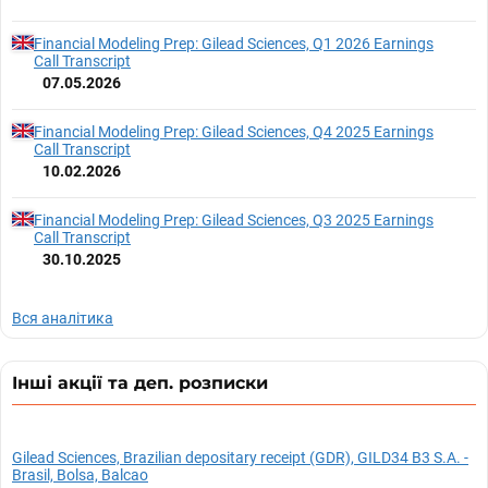
Financial Modeling Prep: Gilead Sciences, Q1 2026 Earnings
Call Transcript
07.05.2026
Financial Modeling Prep: Gilead Sciences, Q4 2025 Earnings
Call Transcript
10.02.2026
Financial Modeling Prep: Gilead Sciences, Q3 2025 Earnings
Call Transcript
30.10.2025
Вся аналітика
Інші акції та деп. розписки
Gilead Sciences, Brazilian depositary receipt (GDR), GILD34 B3 S.A. -
Brasil, Bolsa, Balcao