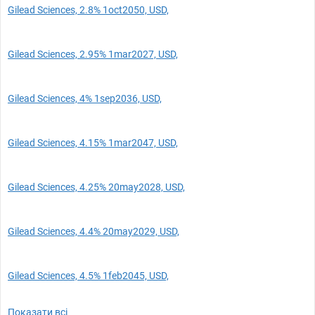
Gilead Sciences, 2.8% 1oct2050, USD,
Gilead Sciences, 2.95% 1mar2027, USD,
Gilead Sciences, 4% 1sep2036, USD,
Gilead Sciences, 4.15% 1mar2047, USD,
Gilead Sciences, 4.25% 20may2028, USD,
Gilead Sciences, 4.4% 20may2029, USD,
Gilead Sciences, 4.5% 1feb2045, USD,
Показати всі