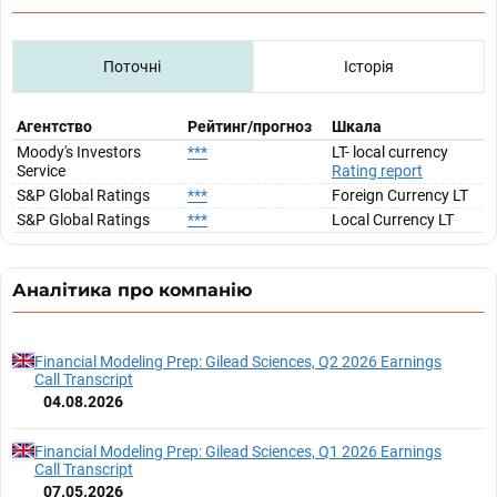
Поточні
Історія
Агентство
Рейтинг/прогноз
Шкала
Moody's Investors
***
LT- local currency
Service
Rating report
S&P Global Ratings
***
Foreign Currency LT
S&P Global Ratings
***
Local Currency LT
Аналітика про компанію
Financial Modeling Prep: Gilead Sciences, Q2 2026 Earnings
Call Transcript
04.08.2026
Financial Modeling Prep: Gilead Sciences, Q1 2026 Earnings
Call Transcript
07.05.2026