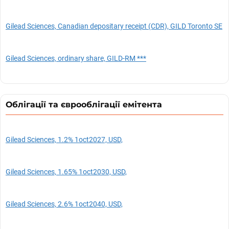
Gilead Sciences, Canadian depositary receipt (CDR), GILD Toronto SE
Gilead Sciences, ordinary share, GILD-RM ***
Облігації та єврооблігації емітента
Gilead Sciences, 1.2% 1oct2027, USD,
Gilead Sciences, 1.65% 1oct2030, USD,
Gilead Sciences, 2.6% 1oct2040, USD,