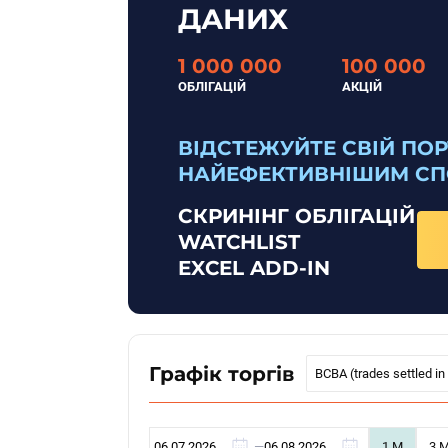
ДАНИХ
1 000 000
100 000
ОБЛІГАЦІЙ
АКЦІЙ
ВІДСТЕЖУЙТЕ СВІЙ ПО
НАЙЕФЕКТИВНІШИМ С
СКРИНІНГ ОБЛІГАЦІЙ
WATCHLIST
EXCEL ADD-IN
Графік торгів
BCBA (trades settled in
—
1 M
3 