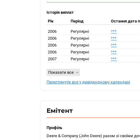
Історія виплат
Рік
Період
Остання дата 
2006
Регулярні
***
2006
Регулярні
***
2006
Регулярні
***
2006
Регулярні
***
2007
Регулярні
***
Показати все
Переглянути все у дивідендному календарі
Емітент
Профіль
Deere & Company (John Deere) разом зі своїми д