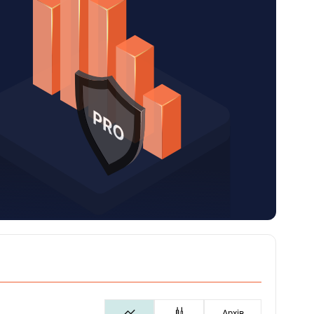
Архів