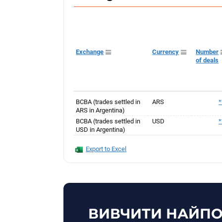
Exchange
Currency
Number
of deals
BCBA (trades settled in
ARS
*
ARS in Argentina)
BCBA (trades settled in
USD
*
USD in Argentina)
Export to Excel
ВИВЧИТИ НАЙПО