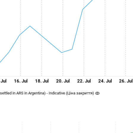
 Jul
16. Jul
18. Jul
20. Jul
22. Jul
24. Jul
26. Jul
ettled in ARS in Argentina) - Indicative (Ціна закриття)