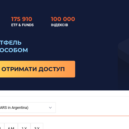
175 910
100 000
ETF & FUNDS
ІНДЕКСІВ
РТФЕЛЬ
ПОСОБОМ
ОТРИМАТИ ДОСТУП
 ARS in Argentina)
M
6 M
1 Y
3 Y