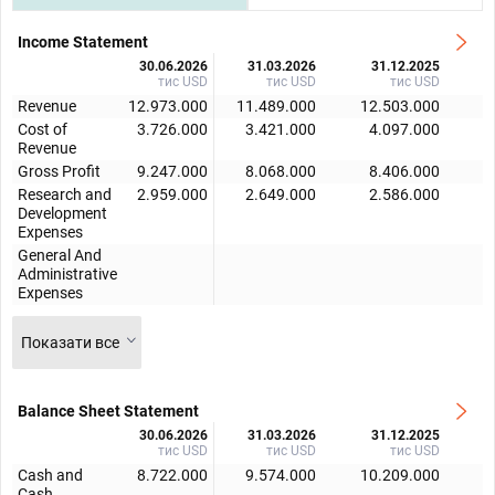
Income Statement
30.06.2026
31.03.2026
31.12.2025
тис USD
тис USD
тис USD
Revenue
12.973.000
11.489.000
12.503.000
1
Cost of
3.726.000
3.421.000
4.097.000
Revenue
Gross Profit
9.247.000
8.068.000
8.406.000
Research and
2.959.000
2.649.000
2.586.000
Development
Expenses
General And
Administrative
Expenses
Показати все
Balance Sheet Statement
30.06.2026
31.03.2026
31.12.2025
тис USD
тис USD
тис USD
Cash and
8.722.000
9.574.000
10.209.000
1
Cash