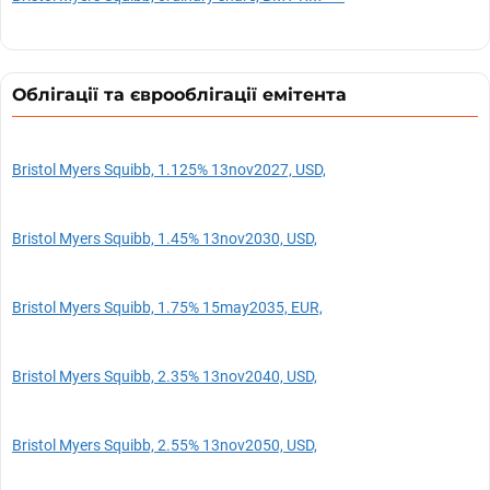
Облігації та єврооблігації емітента
Bristol Myers Squibb, 1.125% 13nov2027, USD,
Bristol Myers Squibb, 1.45% 13nov2030, USD,
Bristol Myers Squibb, 1.75% 15may2035, EUR,
Bristol Myers Squibb, 2.35% 13nov2040, USD,
Bristol Myers Squibb, 2.55% 13nov2050, USD,