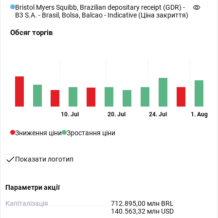
Bristol Myers Squibb, Brazilian depositary receipt (GDR) -
B3 S.A. - Brasil, Bolsa, Balcao - Indicative (Ціна закриття)
Обсяг торгів
10. Jul
20. Jul
24. Jul
1. Aug
Зниження ціни
Зростання ціни
Показати логотип
Параметри акції
Капіталізація
712.895,00 млн BRL
140.563,32 млн USD