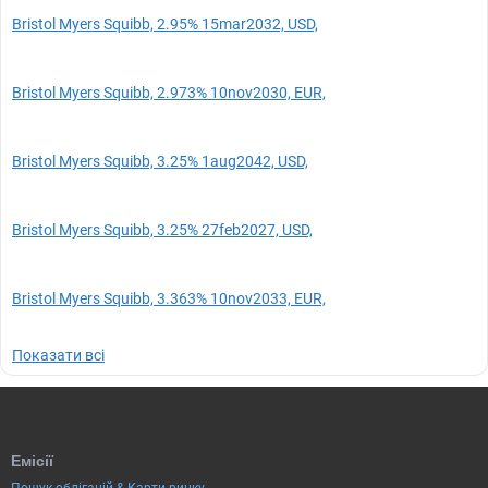
Bristol Myers Squibb, 2.95% 15mar2032, USD,
Bristol Myers Squibb, 2.973% 10nov2030, EUR,
Bristol Myers Squibb, 3.25% 1aug2042, USD,
Bristol Myers Squibb, 3.25% 27feb2027, USD,
Bristol Myers Squibb, 3.363% 10nov2033, EUR,
Показати всі
Емісії
Пошук облігацій & Карти ринку