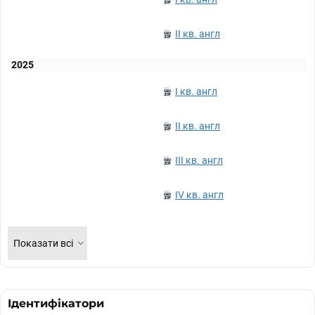
II кв. англ
2025
I кв. англ
II кв. англ
III кв. англ
IV кв. англ
Показати всі
Ідентифікатори