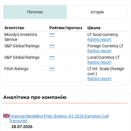
Поточні
Історія
Агентство
Рейтинг/прогноз
Шкала
Moody's Investors
***
LT- local currency
Service
Rating report
S&P Global Ratings
***
Foreign Currency LT
Rating report
S&P Global Ratings
***
Local Currency LT
Rating report
Fitch Ratings
***
LT Int. Scale (foreign
curr.)
Rating report
Аналітика про компанію
Financial Modeling Prep: Boeing, Q2 2026 Earnings Call
Transcript
28.07.2026