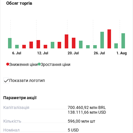
Обсяг торгів
6. Jul
12. Jul
20. Jul
26. Jul
1. Aug
Зниження ціни
Зростання ціни
Показати логотип
Параметри акції
Капіталізація
700.460,92 млн BRL
138.111,66 млн USD
Кількість
596,00 млн шт
Номінал
5 USD