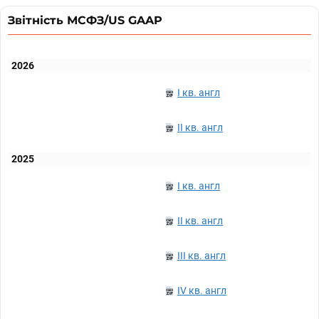
Звітність МСФЗ/US GAAP
2026
I кв. англ
II кв. англ
2025
I кв. англ
II кв. англ
III кв. англ
IV кв. англ