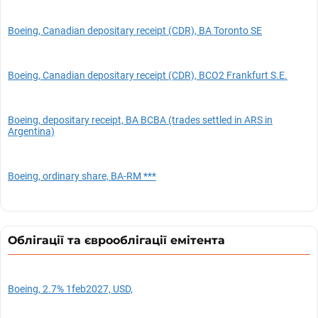
Boeing, Canadian depositary receipt (CDR), BA Toronto SE
Boeing, Canadian depositary receipt (CDR), BCO2 Frankfurt S.E.
Boeing, depositary receipt, BA BCBA (trades settled in ARS in
Argentina)
Boeing, ordinary share, BA-RM ***
Облігації та єврооблігації емітента
Boeing, 2.7% 1feb2027, USD,