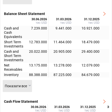
Balance Sheet Statement
30.06.2026
31.03.2026
31.12.2025
тис USD
тис USD
тис USD
Cash and
7.239.000
9.441.000
10.921.000
Cash
Equivalents
Short Term
12.783.000
11.464.000
18.479.000
1
Investments
Cash and
20.022.000
20.905.000
29.400.000
2
Short Term
Investments
Net
13.175.000
13.278.000
12.079.000
1
Receivables
Inventory
88.388.000
87.225.000
84.679.000
8
Показати все
Cash Flow Statement
30.06.2026
31.03.2026
31.12.2025
30.
тис USD
тис USD
тис USD