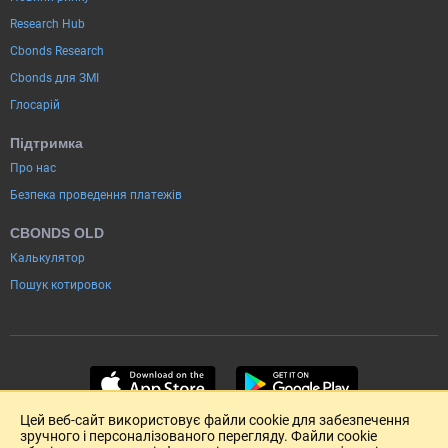
Research Hub
Cbonds Research
Cbonds для ЗМІ
Глосарій
Підтримка
Про нас
Безпека проведення платежів
CBONDS OLD
Калькулятор
Пошук котировок
Цей веб-сайт використовує файли cookie для забезпечення
зручного і персоналізованого перегляду. Файли cookie