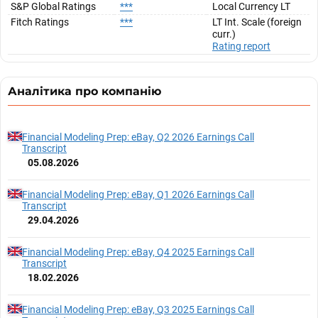
S&P Global Ratings
***
Local Currency LT
Fitch Ratings
***
LT Int. Scale (foreign
curr.)
Rating report
Аналітика про компанію
Financial Modeling Prep: eBay, Q2 2026 Earnings Call
Transcript
05.08.2026
Financial Modeling Prep: eBay, Q1 2026 Earnings Call
Transcript
29.04.2026
Financial Modeling Prep: eBay, Q4 2025 Earnings Call
Transcript
18.02.2026
Financial Modeling Prep: eBay, Q3 2025 Earnings Call