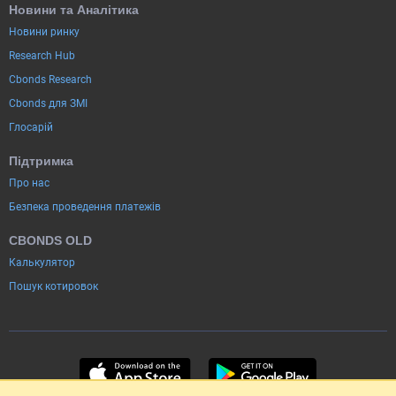
Новини та Аналітика
Новини ринку
Research Hub
Cbonds Research
Cbonds для ЗМІ
Глосарій
Підтримка
Про нас
Безпека проведення платежів
CBONDS OLD
Калькулятор
Пошук котировок