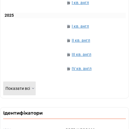
I кв. англ
2025
I кв. англ
II кв. англ
III кв. англ
IV кв. англ
Показати всі
Ідентифікатори