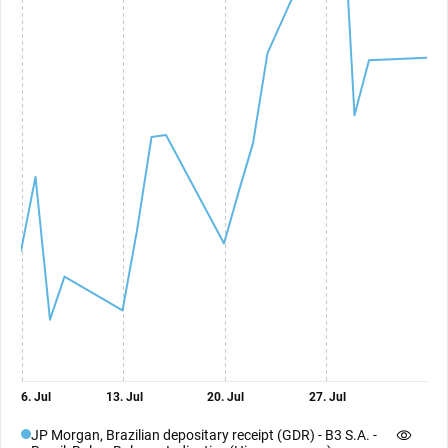
6. Jul
13. Jul
20. Jul
27. Jul
JP Morgan, Brazilian depositary receipt (GDR) - B3 S.A. -