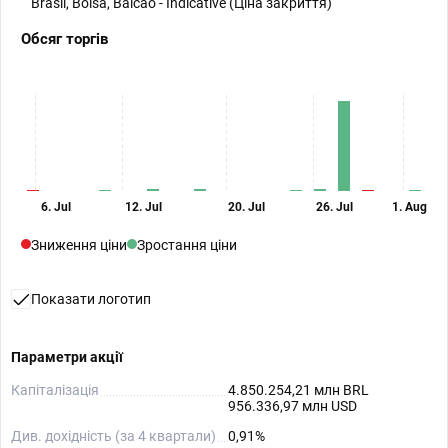
Brasil, Bolsa, Balcao - Indicative (Ціна закриття)
Обсяг торгів
6. Jul
12. Jul
20. Jul
26. Jul
1. Aug
Зниження ціни
Зростання ціни
Показати логотип
Параметри акції
Капіталізація
4.850.254,21 млн BRL
956.336,97 млн USD
Див. дохідність (за 4 квартали)
0,91%