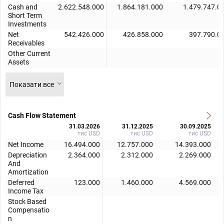
Cash and
2.622.548.000
1.864.181.000
1.479.747.0
Short Term
Investments
Net
542.426.000
426.858.000
397.790.0
Receivables
Other Current
Assets
Показати все
Cash Flow Statement
31.03.2026
31.12.2025
30.09.2025
тис USD
тис USD
тис USD
Net Income
16.494.000
12.757.000
14.393.000
Depreciation
2.364.000
2.312.000
2.269.000
And
Amortization
Deferred
123.000
1.460.000
4.569.000
Income Tax
Stock Based
Compensatio
n