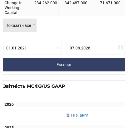
Change In
-234.262.000
342.487.000
-71.671.000
Working
Capital
Показати все
Експорт
Звітність МСФЗ/US GAAP
2026
I кв. англ
2025