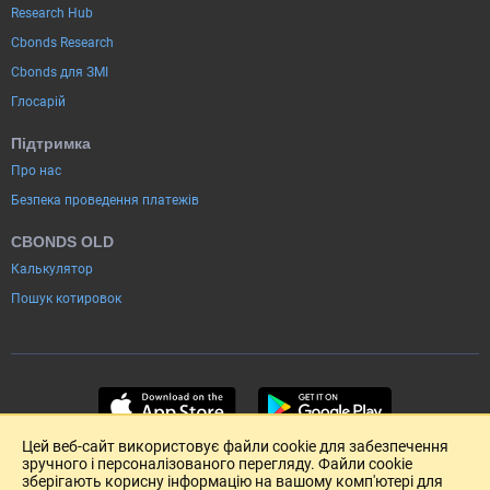
Research Hub
Cbonds Research
Cbonds для ЗМІ
Глосарій
Підтримка
Про нас
Безпека проведення платежів
CBONDS OLD
Калькулятор
Пошук котировок
Цей веб-сайт використовує файли cookie для забезпечення
зручного і персоналізованого перегляду. Файли cookie
зберігають корисну інформацію на вашому комп'ютері для