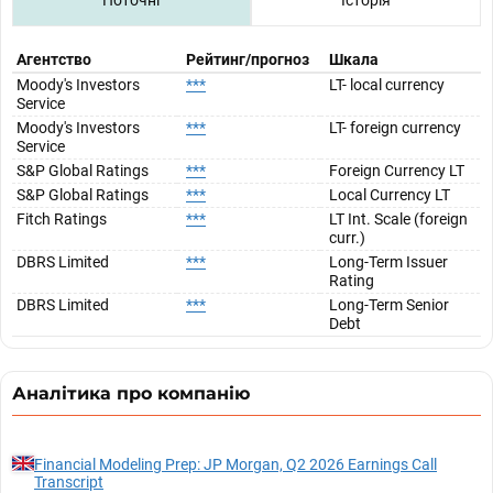
Агентство
Рейтинг/прогноз
Шкала
Moody's Investors
***
LT- local currency
Service
Moody's Investors
***
LT- foreign currency
Service
S&P Global Ratings
***
Foreign Currency LT
S&P Global Ratings
***
Local Currency LT
Fitch Ratings
***
LT Int. Scale (foreign
curr.)
DBRS Limited
***
Long-Term Issuer
Rating
DBRS Limited
***
Long-Term Senior
Debt
Аналітика про компанію
Financial Modeling Prep: JP Morgan, Q2 2026 Earnings Call
Transcript