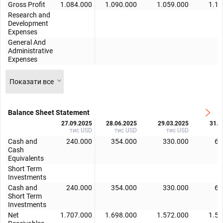
Gross Profit
1.084.000
1.090.000
1.059.000
1.17
Research and
Development
Expenses
General And
Administrative
Expenses
Показати все
Balance Sheet Statement
27.09.2025
28.06.2025
29.03.2025
31.1
тис USD
тис USD
тис USD
т
Cash and
240.000
354.000
330.000
69
Cash
Equivalents
Short Term
Investments
Cash and
240.000
354.000
330.000
69
Short Term
Investments
Net
1.707.000
1.698.000
1.572.000
1.52