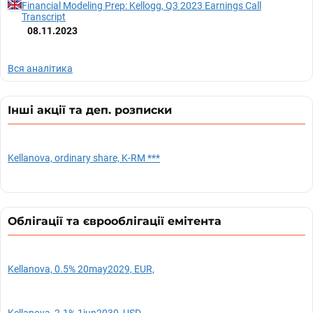
Financial Modeling Prep: Kellogg, Q3 2023 Earnings Call
Transcript
08.11.2023
Вся аналітика
Інші акції та деп. розписки
Kellanova, ordinary share, K-RM ***
Облігації та єврооблігації емітента
Kellanova, 0.5% 20may2029, EUR,
Kellanova, 2.1% 1jun2030, USD,