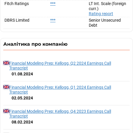
Fitch Ratings
***
LT Int. Scale (foreign
curr.)
Rating report
DBRS Limited
***
Senior Unsecured
Debt
Аналітика про компанію
Financial Modeling Prep: Kellogg, Q2 2024 Earnings Call
Transcript
01.08.2024
Financial Modeling Prep: Kellogg, Q1 2024 Earnings Call
Transcript
02.05.2024
Financial Modeling Prep: Kellogg, Q4 2023 Earnings Call
Transcript
08.02.2024