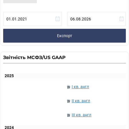
Експорт
Звітність МСФЗ/US GAAP
2025
I кв. англ
II кв. англ
III кв. англ
2024