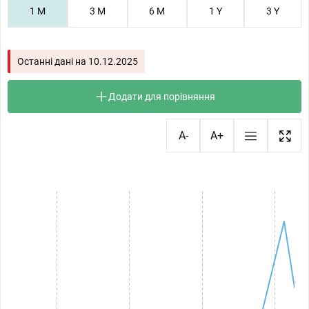
1 M
3 M
6 M
1 Y
3 Y
Останні дані на
10.12.2025
Додати для порівняння
A-
A+