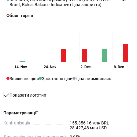
Brasil, Bolsa, Balcao - Indicative (Ціна закриття)
Обсяг торгів
14. Nov
24. Nov
2. Dec
8. Dec
Зниження ціни
Зростання ціни
Ціна не змінилась
Показати логотип
Параметри акції
Капіталізація
155.356,16 млн BRL
28.427,48 млн USD