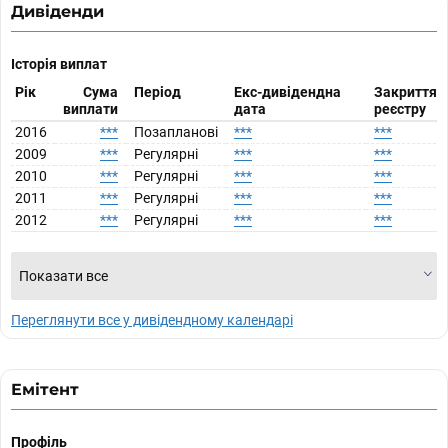
Дивіденди
Історія виплат
Рік
Сума
Період
Екс-дивідендна
Закриття
виплати
дата
реєстру
2016
***
Позапланові
***
***
2009
***
Регулярні
***
***
2010
***
Регулярні
***
***
2011
***
Регулярні
***
***
2012
***
Регулярні
***
***
Показати все
Переглянути все у дивідендному календарі
Емітент
Профіль