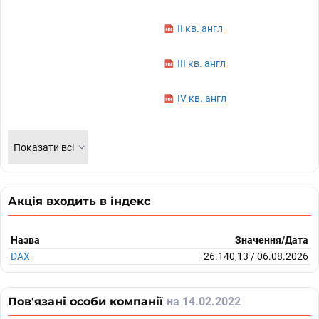
II кв. англ
III кв. англ
IV кв. англ
Показати всі
Акція входить в індекс
Назва
Значення/Дата
DAX
26.140,13 / 06.08.2026
Пов'язані особи компанії
на 14.02.2022