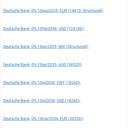
Deutsche Bank, 0% 10aug2026, EUR (1461D, Structured),
Deutsche Bank, 0% 10feb2056, USD (12418D),
Deutsche Bank, 0% 10jan2029, SEK (Structured),
Deutsche Bank, 0% 10jan2035, AUD (3652D),
Deutsche Bank, 0% 10jul2030, CNY (1826D),
Deutsche Bank, 0% 10jul2030, USD (1826D),
Deutsche Bank, 0% 10mar2036, EUR (3653D),