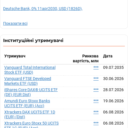
Deutsche Bank, 0% 11apr2030, USD (1826D),
Показати всі
Інституційні утримувачі
Утримувач
Ринкова
Дата
вартість, млн
Vanguard Total International
***
09.07.2035
Stock ETF (USD)
Vanguard FTSE Developed
***
30.06.2026
Markets ETF (USD)
iShares Core DAX® UCITS ETF
***
28.07.2026
(DE) (EUR Dist)
Amundi Euro Stoxx Banks
***
19.06.2026
UCITS ETF (EUR) (Acc)
Xtrackers DAX UCITS ETF 1D
***
06.08.2026
(EUR) (Dist)
Xtrackers Euro Stoxx 50 UCITS
***
06.08.2026
ETF 1C (EUR) (Acc)