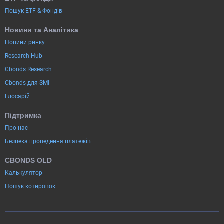
Пошук ETF & Фондів
Новини та Аналітика
Новини ринку
Research Hub
Cbonds Research
Cbonds для ЗМІ
Глосарій
Підтримка
Про нас
Безпека проведення платежів
CBONDS OLD
Калькулятор
Пошук котировок