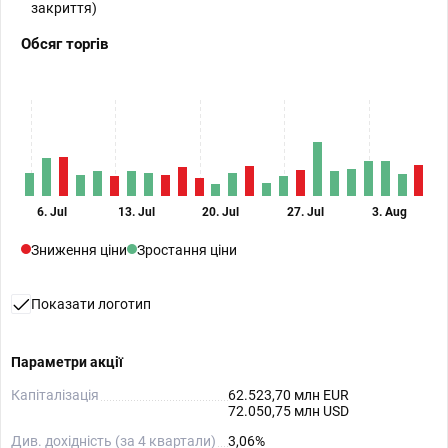
закриття)
Обсяг торгів
6. Jul
13. Jul
20. Jul
27. Jul
3. Aug
Зниження ціни
Зростання ціни
Показати логотип
Параметри акції
Капіталізація
62.523,70 млн EUR
72.050,75 млн USD
Див. дохідність (за 4 квартали)
3,06%