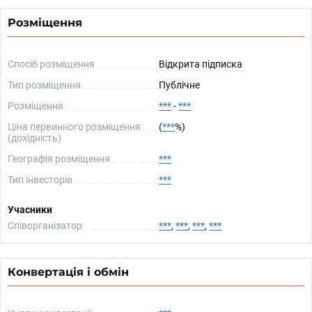
Розміщення
Спосіб розміщення
Відкрита підписка
Тип розміщення
Публічне
Розміщення
***
-
***
Ціна первинного розміщення
(
***
%)
(дохідність)
Географія розміщення
***
Тип інвесторів
***
Учасники
Співорганізатор
***
,
***
,
***
,
***
Конвертація і обмін