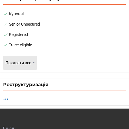
Купонні
Senior Unsecured
Registered
Trace-eligible
Показати все
Реструктуризація
***
Емісії