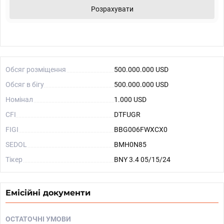
Розрахувати
Обсяг розміщення
500.000.000 USD
Обсяг в бігу
500.000.000 USD
Номінал
1.000 USD
CFI
DTFUGR
FIGI
BBG006FWXCX0
SEDOL
BMH0N85
Тікер
BNY 3.4 05/15/24
Емісійні документи
ОСТАТОЧНІ УМОВИ