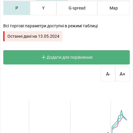
P
Y
G-spread
Map
Всі торгові параметри доступні в режимі таблиці
Останні дані на
13.05.2024
Додати для порівняння
A-
A+