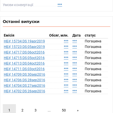
Умови конвертації
***
Останні випуски
Емісія
Обсяг, млн.
Дата
статус
НБУ, 15734 DS 19apr2019
***
***
Погашена
НБУ, 15723 DS 05apr2019
***
***
Погашена
НБУ, 14717 DS 06oct2016
***
***
Погашена
НБУ, 14715 DS 05oct2016
***
***
Погашена
НБУ, 14713 DS 04oct2016
***
***
Погашена
НБУ, 14711 DS 03oct2016
***
***
Погашена
НБУ, 14709 DS 30sep2016
***
***
Погашена
НБУ, 14706 DS 28sep2016
***
***
Погашена
НБУ, 14704 DS 27sep2016
***
***
Погашена
НБУ, 14702 DS 26sep2016
***
***
Погашена
1
2
3
...
50
»