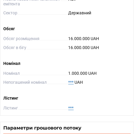
емітента
Сектор
Державний
Обсяг
Обсяг розміщення
16.000.000 UAH
Обсяг в бігу
16.000.000 UAH
Номінал
Номінал
1.000.000 UAH
Непогашений номінал
***
UAH
Лістинг
Лістинг
***
Параметри грошового потоку