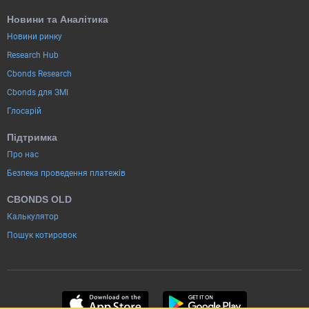
Новини та Аналітика
Новини ринку
Research Hub
Cbonds Research
Cbonds для ЗМІ
Глосарій
Підтримка
Про нас
Безпека проведення платежів
CBONDS OLD
Калькулятор
Пошук котировок