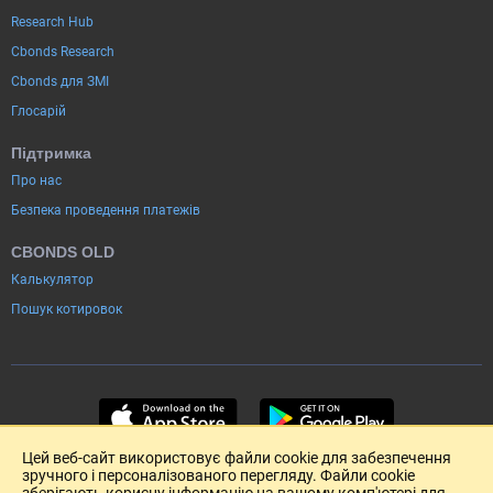
Research Hub
Cbonds Research
Cbonds для ЗМІ
Глосарій
Підтримка
Про нас
Безпека проведення платежів
CBONDS OLD
Калькулятор
Пошук котировок
Цей веб-сайт використовує файли cookie для забезпечення
зручного і персоналізованого перегляду. Файли cookie