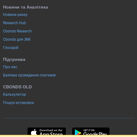
Новини та Аналітика
Новини ринку
Research Hub
Cbonds Research
Cbonds для ЗМІ
Глосарій
Підтримка
Про нас
Безпека проведення платежів
CBONDS OLD
Калькулятор
Пошук котировок