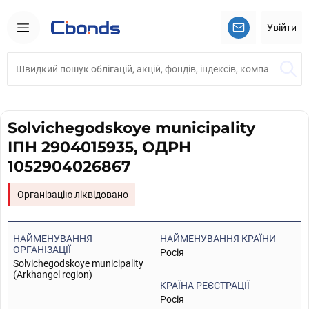
Увійти
Solvichegodskoye municipality
ІПН 2904015935, ОДРН
1052904026867
Організацію ліквідовано
НАЙМЕНУВАННЯ
НАЙМЕНУВАННЯ КРАЇНИ
ОРГАНІЗАЦІЇ
Росія
Solvichegodskoye municipality
(Arkhangel region)
КРАЇНА РЕЄСТРАЦІЇ
Росія