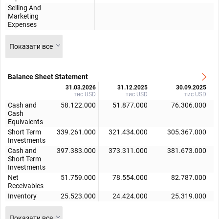
Selling And
Marketing
Expenses
Показати все
Balance Sheet Statement
31.03.2026
31.12.2025
30.09.2025
тис USD
тис USD
тис USD
Cash and
58.122.000
51.877.000
76.306.000
Cash
Equivalents
Short Term
339.261.000
321.434.000
305.367.000
Investments
Cash and
397.383.000
373.311.000
381.673.000
Short Term
Investments
Net
51.759.000
78.554.000
82.787.000
Receivables
Inventory
25.523.000
24.424.000
25.319.000
Показати все