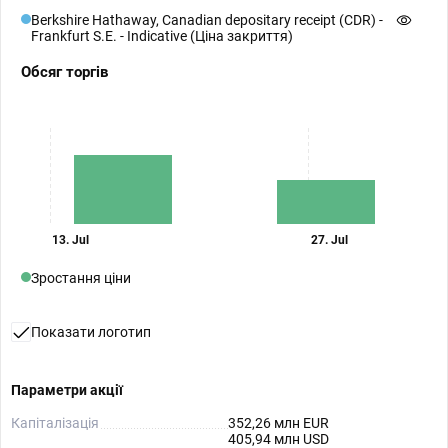
Berkshire Hathaway, Canadian depositary receipt (CDR) -
Frankfurt S.E. - Indicative (Ціна закриття)
Обсяг торгів
13. Jul
27. Jul
Зростання ціни
Показати логотип
Параметри акції
Капіталізація
352,26 млн EUR
405,94 млн USD