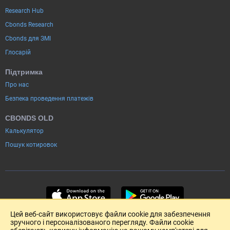
Research Hub
Cbonds Research
Cbonds для ЗМІ
Глосарій
Підтримка
Про нас
Безпека проведення платежів
CBONDS OLD
Калькулятор
Пошук котировок
Цей веб-сайт використовує файли cookie для забезпечення
зручного і персоналізованого перегляду. Файли cookie