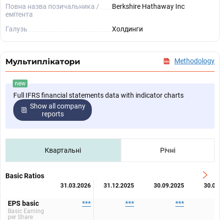
Повна назва позичальника /
Berkshire Hathaway Inc
емітента
Галузь
Холдинги
Мультиплікатори
Methodology
new
Full IFRS financial statements data with indicator charts
Show all company
reports
Квартальні
Річні
Basic Ratios
31.03.2026
31.12.2025
30.09.2025
30.06
EPS basic
***
***
***
Basic Earning
per Share