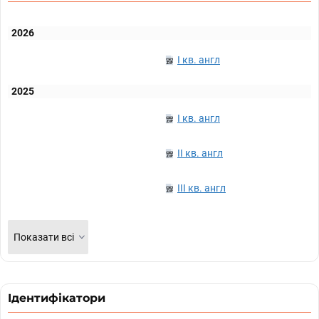
2026
I кв. англ
2025
I кв. англ
II кв. англ
III кв. англ
Показати всі
Ідентифікатори