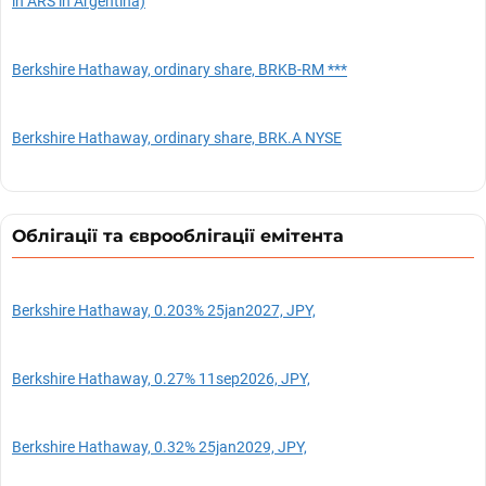
in ARS in Argentina)
Berkshire Hathaway, ordinary share, BRKB-RM ***
Berkshire Hathaway, ordinary share, BRK.A NYSE
Облігації та єврооблігації емітента
Berkshire Hathaway, 0.203% 25jan2027, JPY,
Berkshire Hathaway, 0.27% 11sep2026, JPY,
Berkshire Hathaway, 0.32% 25jan2029, JPY,