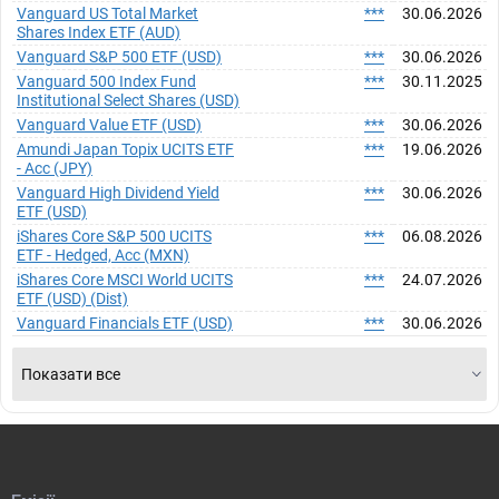
Vanguard US Total Market
***
30.06.2026
Shares Index ETF (AUD)
Vanguard S&P 500 ETF (USD)
***
30.06.2026
Vanguard 500 Index Fund
***
30.11.2025
Institutional Select Shares (USD)
Vanguard Value ETF (USD)
***
30.06.2026
Amundi Japan Topix UCITS ETF
***
19.06.2026
- Acc (JPY)
Vanguard High Dividend Yield
***
30.06.2026
ETF (USD)
iShares Core S&P 500 UCITS
***
06.08.2026
ETF - Hedged, Acc (MXN)
iShares Core MSCI World UCITS
***
24.07.2026
ETF (USD) (Dist)
Vanguard Financials ETF (USD)
***
30.06.2026
Показати все