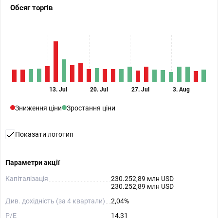
Обсяг торгів
13. Jul
20. Jul
27. Jul
3. Aug
Зниження ціни
Зростання ціни
Показати логотип
Параметри акції
Капіталізація
230.252,89 млн USD
230.252,89 млн USD
Див. дохідність (за 4 квартали)
2,04%
P/E
14,31