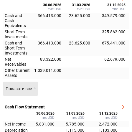
30.06.2026
31.03.2026
31.12.2025
тис USD
тис USD
тис USD
Cash and
366.413.000
23.625.000
349.579.000
Cash
Equivalents
Short Term
325.862.000
Investments
Cash and
366.413.000
23.625.000
675.441.000
Short Term
Investments
Net
83.322.000
62.679.000
Receivables
Other Current
1.039.011.000
Assets
Показати все
Cash Flow Statement
30.06.2026
31.03.2026
31.12.2025
тис USD
тис USD
тис USD
Net Income
5.831.000
5.785.000
2.472.000
Depreciation
1.115.000
1.103.000