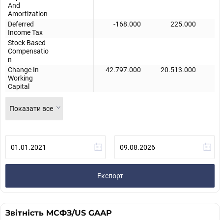
And
Amortization
Deferred
-168.000
225.000
Income Tax
Stock Based
Compensatio
n
Change In
-42.797.000
20.513.000
-
Working
Capital
Показати все
Експорт
Звітність МСФЗ/US GAAP