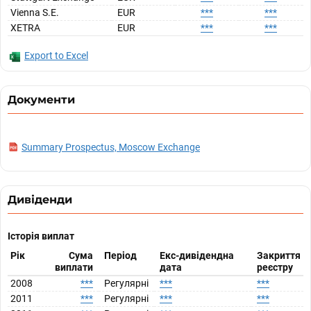
Vienna S.E.
EUR
***
***
XETRA
EUR
***
***
Export to Excel
Документи
Summary Prospectus, Moscow Exchange
Дивіденди
Історія виплат
Рік
Сума
Період
Екс-дивідендна
Закриття
виплати
дата
реєстру
2008
***
Регулярні
***
***
2011
***
Регулярні
***
***