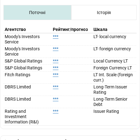
Поточні
Історія
Агентство
Рейтинг/прогноз
Шкала
Moody's Investors
***
LT- local currency
Service
Moody's Investors
***
LT- foreign currency
Service
S&P Global Ratings
***
Local Currency LT
S&P Global Ratings
***
Foreign Currency LT
Fitch Ratings
***
LT Int. Scale (foreign
curr.)
DBRS Limited
***
Long-Term Issuer
Rating
DBRS Limited
***
Long-Term Senior
Debt
Rating and
***
Issuer Rating
Investment
Information (R&I)