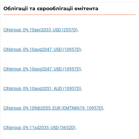
Облігації та єврооблігації емітента
Citigroup, 0% 10apr2033, USD (2557D),
Citigroup, 0% 10aug2047, USD (10957D),
Citigroup, 0% 10aug2047, USD (10957D),
Citigroup, 0% 10aug2051, AUD (10957D),
Citigroup, 0% 10feb2055, EUR (EMTN8619, 10957D),
Citigroup, 0% 11jul2035, USD (3652D),