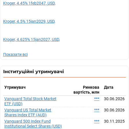
Kroger, 4.45% 1feb2047, USD,
Kroger, 4.5% 15jan2029, USD,
Kroger, 4.625% 15jan2027, USD,
Показати всі
Інституційні утримувачі
Утримувач
Ринкова
Дата
вартість, млн
Vanguard Total Stock Market
***
30.06.2026
ETF (USD)
Vanguard US Total Market
***
30.06.2026
Shares Index ETF (AUD)
Vanguard 500 Index Fund
***
30.11.2025
Institutional Select Shares (USD)