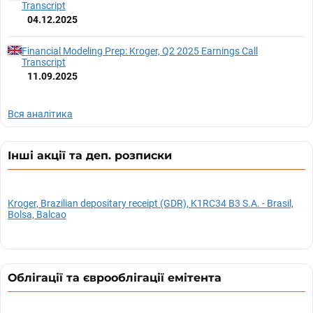
Transcript
04.12.2025
Financial Modeling Prep: Kroger, Q2 2025 Earnings Call
Transcript
11.09.2025
Вся аналітика
Інші акції та деп. розписки
Kroger, Brazilian depositary receipt (GDR), K1RC34 B3 S.A. - Brasil,
Bolsa, Balcao
Облігації та єврооблігації емітента