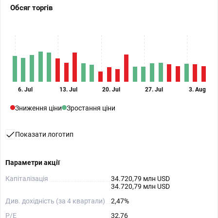
Обсяг торгів
6. Jul
13. Jul
20. Jul
27. Jul
3. Aug
Зниження ціни
Зростання ціни
Показати логотип
Параметри акції
Капіталізація
34.720,79 млн USD
34.720,79 млн USD
Див. дохідність (за 4 квартали)
2,47%
P/E
32,76