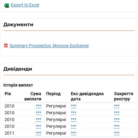
Export to Excel
Документи
Summary Prospectus, Moscow Exchange
Дивіденди
Історія виплат
Рік
Сума
Період
Екс-дивідендна
Закриття
виплати
дата
реєстру
2010
***
Регулярні
***
***
2010
***
Регулярні
***
***
2010
***
Регулярні
***
***
2010
***
Регулярні
***
***
2011
***
Регулярні
***
***