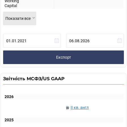
Working
Capital
Показати все
Експорт
Звітність МСФЗ/US GAAP
2026
II кв. англ
2025