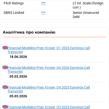
Fitch Ratings
***
LT Int. Scale (foreign
curr.)
DBRS Limited
***
Senior Unsecured
Debt
Аналітика про компанію
Financial Modeling Prep: Kroger, Q1 2026 Earnings Call
Transcript
18.06.2026
Financial Modeling Prep: Kroger, Q4 2026 Earnings Call
Transcript
05.03.2026
Financial Modeling Prep: Kroger, Q4 2025 Earnings Call
Transcript
05.03.2026
Financial Modeling Prep: Kroger, Q3 2025 Earnings Call