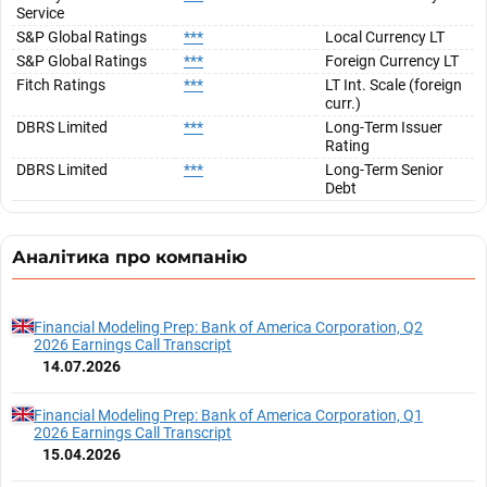
Service
S&P Global Ratings
***
Local Currency LT
S&P Global Ratings
***
Foreign Currency LT
Fitch Ratings
***
LT Int. Scale (foreign
curr.)
DBRS Limited
***
Long-Term Issuer
Rating
DBRS Limited
***
Long-Term Senior
Debt
Аналітика про компанію
Financial Modeling Prep: Bank of America Corporation, Q2
2026 Earnings Call Transcript
14.07.2026
Financial Modeling Prep: Bank of America Corporation, Q1
2026 Earnings Call Transcript
15.04.2026