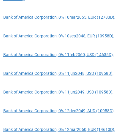
Bank of America Corporation, 0% 10mar2055, EUR (12783D),
Bank of America Corporation, 0% 10sep2048, EUR (10958D),
Bank of America Corporation, 0% 11feb2060, USD (14635D),
Bank of America Corporation, 0% 11jun2048, USD (10958D),
Bank of America Corporation, 0% 11jun2049, USD (10958D),
Bank of America Corporation, 0% 12dec2049, AUD (10958D),
Bank of America Corporation, 0% 12mar2060, EUR (14610D),