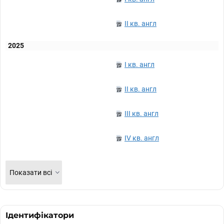
II кв. англ
2025
I кв. англ
II кв. англ
III кв. англ
IV кв. англ
Показати всі
Ідентифікатори