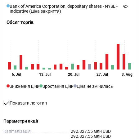
Bank of America Corporation, depositary shares - NYSE -
Indicative (Ціна закриття)
Обсяг торгів
6. Jul
13. Jul
20. Jul
27. Jul
3. Aug
Зниження ціни
Зростання ціни
Ціна не змінилась
Показати логотип
Параметри акції
Капіталізація
292.827,55 млн USD
292.827,55 млн USD