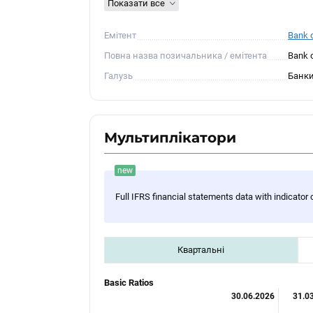
Показати все
Емітент
Bank 
Повна назва позичальника / емітента
Bank 
Галузь
Банк
Мультиплікатори
new
Full IFRS financial statements data with indicator 
Квартальні
Basic Ratios
30.06.2026
31.0