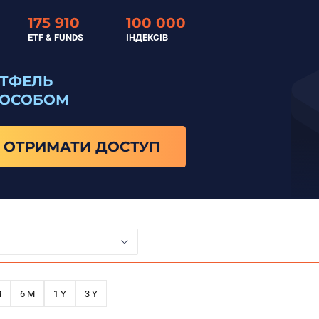
175 910
100 000
ETF & FUNDS
ІНДЕКСІВ
РТФЕЛЬ
ПОСОБОМ
ОТРИМАТИ ДОСТУП
M
6 M
1 Y
3 Y