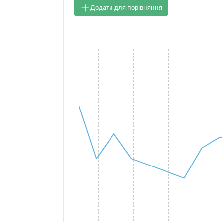
Додати для порівняння