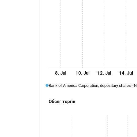
8. Jul
10. Jul
12. Jul
14. Jul
Bank of America Corporation, depositary shares - 
Обсяг торгів