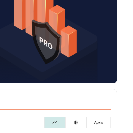
Архів