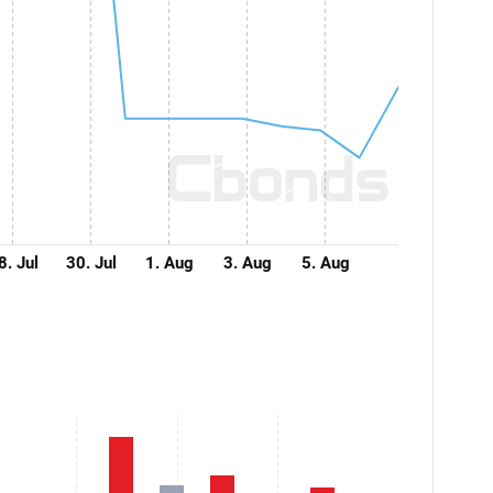
8. Jul
30. Jul
1. Aug
3. Aug
5. Aug