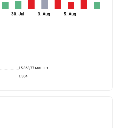
30. Jul
3. Aug
5. Aug
15.368,77 млн шт
1,304