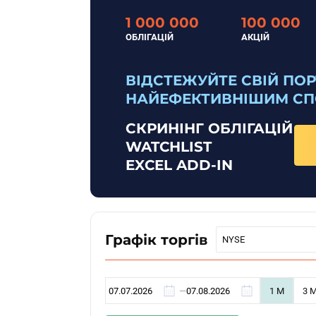
1 000 000
100 000
ОБЛІГАЦІЙ
АКЦІЙ
ВІДСТЕЖУЙТЕ СВІЙ ПО
НАЙЕФЕКТИВНІШИМ С
СКРИНІНГ ОБЛІГАЦІЙ
WATCHLIST
EXCEL ADD-IN
Графік торгів
NYSE
—
1 M
3 