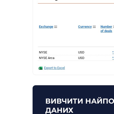
Exchange
Currency
Number
of deals
NYSE
USD
*
NYSE Arca
USD
*
Export to Excel
ВИВЧИТИ НАЙПО
ДАНИХ